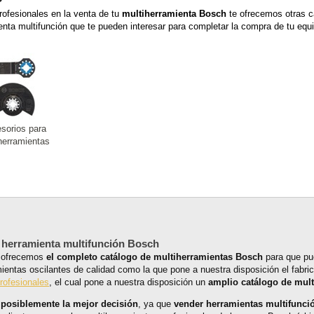
ofesionales en la venta de tu
multiherramienta Bosch
te ofrecemos otras c
enta multifunción que te pueden interesar para completar la compra de tu equi
sorios para
herramientas
 herramienta multifunción Bosch
te ofrecemos
el completo catálogo de multiherramientas Bosch
para que pue
ientas oscilantes de calidad como la que pone a nuestra disposición el fab
rofesionales
, el cual pone a nuestra disposición un
amplio catálogo de mult
s
posiblemente la mejor decisión
, ya que
vender herramientas multifunci