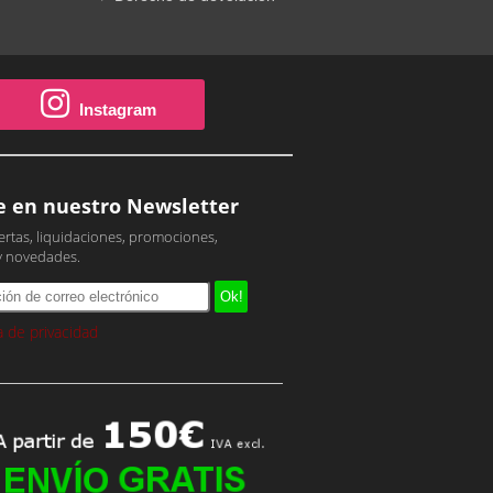
Instagram
e en nuestro Newsletter
ertas, liquidaciones, promociones,
y novedades.
ca de privacidad