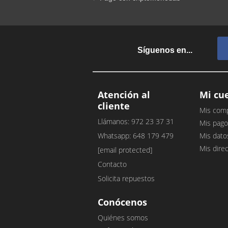
Síguenos en...
Atención al
Mi cu
cliente
Mis com
Llámanos: 972 23 37 31
Mis pago
Whatsapp: 648 179 479
Mis dato
Mis dire
[email protected]
Contacto
Solicita repuestos
Conócenos
Quiénes somos