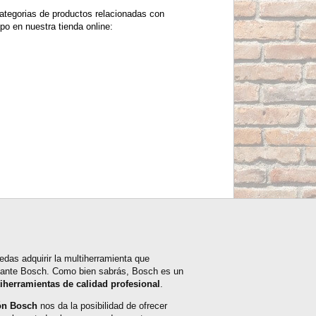
ategorias de productos relacionadas con
po en nuestra tienda online:
das adquirir la multiherramienta que
ricante Bosch. Como bien sabrás, Bosch es un
iherramientas de calidad profesional
.
ón Bosch
nos da la posibilidad de ofrecer