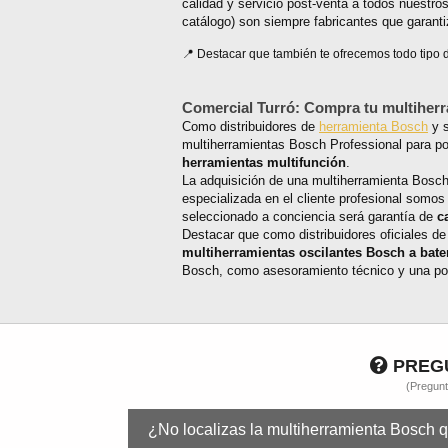
calidad y servicio post-venta a todos nuestro
catálogo) son siempre fabricantes que garanti
Destacar que también te ofrecemos todo tipo
Comercial Turró: Compra tu multiherr
Como distribuidores de
herramienta Bosch
y s
multiherramientas Bosch Professional para po
herramientas multifunción
.
La adquisición de una multiherramienta Bosch
especializada en el cliente profesional somos
seleccionado a conciencia será garantía de
c
Destacar que como distribuidores oficiales 
multiherramientas oscilantes Bosch a bater
Bosch, como asesoramiento técnico y una posi
PREGU
(Pregunt
¿No localizas la multiherramienta Bosch 