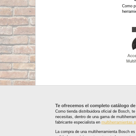
Como pr
herrami
Acce
Multi
Te ofrecemos el completo catálogo de
Como tienda distribuidora oficial de Bosch, 
necesitas, dentro de una gama de multiherram
fabricante especialista en
multiherramientas p
La compra de una multiherramienta Bosch e