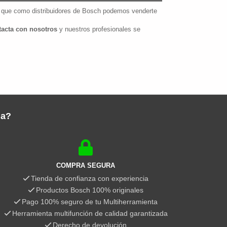
a que como distribuidores de Bosch podemos venderte
tacta con nosotros
y nuestros profesionales se
da?
COMPRA SEGURA
Tienda de confianza con experiencia
Productos Bosch 100% originales
Pago 100% seguro de tu Multiherramienta
Herramienta multifunción de calidad garantizada
Derecho de devolución