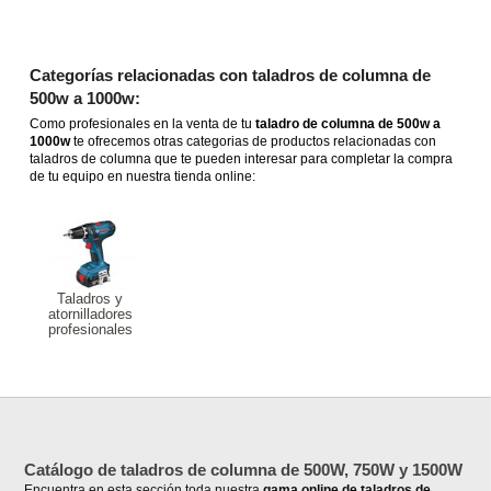
Categorías relacionadas con taladros de columna de
500w a 1000w:
Como profesionales en la venta de tu
taladro de columna de 500w a
1000w
te ofrecemos otras categorias de productos relacionadas con
taladros de columna que te pueden interesar para completar la compra
de tu equipo en nuestra tienda online:
Taladros y
atornilladores
profesionales
Catálogo de taladros de columna de 500W, 750W y 1500W
Encuentra en esta sección toda nuestra
gama online de taladros de