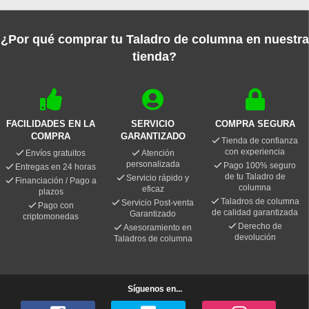
¿Por qué comprar tu Taladro de columna en nuestra
tienda?
FACILIDADES EN LA
SERVICIO
COMPRA SEGURA
COMPRA
GARANTIZADO
Tienda de confianza
con experiencia
Envíos gratuitos
Atención
personalizada
Pago 100% seguro
Entregas en 24 horas
de tu Taladro de
Servicio rápido y
Financiación / Pago a
columna
eficaz
plazos
Taladros de columna
Servicio Post-venta
Pago con
de calidad garantizada
Garantizado
criptomonedas
Derecho de
Asesoramiento en
devolución
Taladros de columna
Síguenos en...