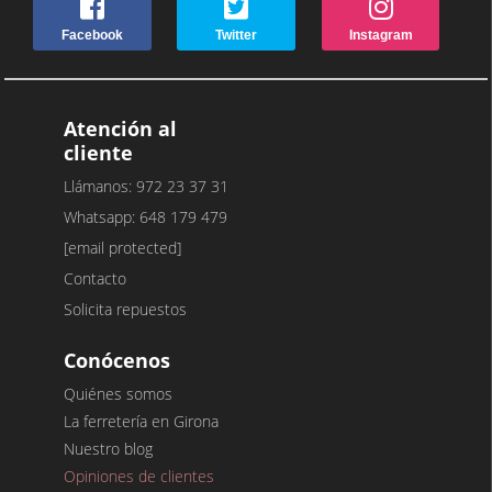
Facebook
Twitter
Instagram
Atención al
cliente
Llámanos: 972 23 37 31
Whatsapp: 648 179 479
[email protected]
Contacto
Solicita repuestos
Conócenos
Quiénes somos
La ferretería en Girona
Nuestro blog
Opiniones de clientes