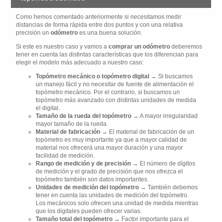
Como hemos comentado anteriormente si necesitamos medir
distancias de forma rápida entre dos puntos y con una relativa
precisión un
odómetro
es una buena solución.
Si este es nuestro caso y vamos a
comprar un odómetro
deberemos
tener en cuenta las distintas características que los diferencian para
elegir el modelo más adecuado a nuestro caso:
Topómetro mecánico o topómetro digital
→ Si buscamos
un manejo fácil y no necesitar de fuente de alimentación el
topómetro mecánico. Por el contrario, si buscamos un
topómetro más avanzado con distintas unidades de medida
el digital.
Tamaño de la rueda del topómetro
→ A mayor irregularidad
mayor tamaño de la rueda.
Material de fabricación
→ El material de fabricación de un
topómetro es muy importante ya que a mayor calidad de
material nos ofrecerá una mayor duración y una mayor
facilidad de medición.
Rango de medición y de precisión
→ El número de dígitos
de medición y el grado de precisión que nos ofrezca el
topómetro también son datos importantes.
Unidades de medición del topómetro
→ También debemos
tener en cuenta las unidades de medición del topómetro.
Los mecánicos solo ofrecen una unidad de medida mientras
que los digitales pueden ofrecer varias.
Tamaño total del topómetro
→ Factor importante para el