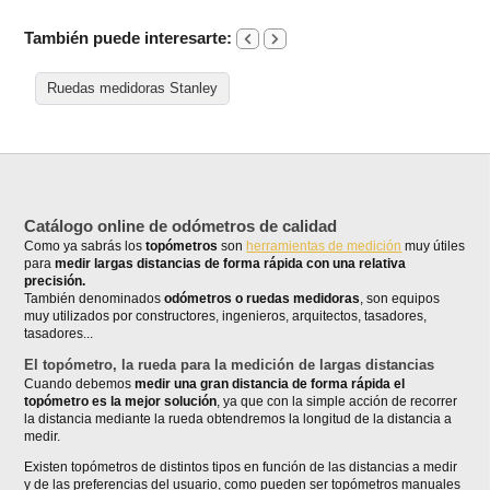
También puede interesarte:
Ruedas medidoras Stanley
Catálogo online de odómetros de calidad
Como ya sabrás los
topómetros
son
herramientas de medición
muy útiles
para
medir largas distancias de forma rápida con una relativa
precisión.
También denominados
odómetros o ruedas medidoras
, son equipos
muy utilizados por constructores, ingenieros, arquitectos, tasadores,
tasadores...
El topómetro, la rueda para la medición de largas distancias
Cuando debemos
medir una gran distancia de forma rápida el
topómetro es la mejor solución
, ya que con la simple acción de recorrer
la distancia mediante la rueda obtendremos la longitud de la distancia a
medir.
Existen topómetros de distintos tipos en función de las distancias a medir
y de las preferencias del usuario, como pueden ser topómetros manuales