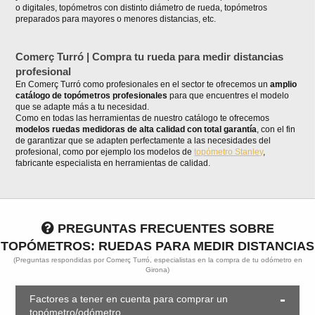
o digitales, topómetros con distinto diámetro de rueda, topómetros
preparados para mayores o menores distancias, etc.
Comerç Turró | Compra tu rueda para medir distancias
profesional
En Comerç Turró como profesionales en el sector te ofrecemos un
amplio
catálogo de topómetros profesionales
para que encuentres el modelo
que se adapte más a tu necesidad.
Como en todas las herramientas de nuestro catálogo te ofrecemos
modelos ruedas medidoras de alta calidad con total garantía
, con el fin
de garantizar que se adapten perfectamente a las necesidades del
profesional, como por ejemplo los modelos de
topómetro Stanley
,
fabricante especialista en herramientas de calidad.
PREGUNTAS FRECUENTES SOBRE
TOPÓMETROS: RUEDAS PARA MEDIR DISTANCIAS
(Preguntas respondidas por Comerç Turró, especialistas en la compra de tu odómetro en
Girona)
Factores a tener en cuenta para comprar un
topómetro/odómetro