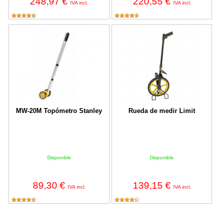
248,97 €
220,55 €
IVA incl.
IVA incl.
MW-20M Topómetro Stanley
Rueda de medir Limit
MW-20M Topómetro Stanley
Rueda de medir Limit
Disponible
Disponible
89,30 €
139,15 €
IVA incl.
IVA incl.