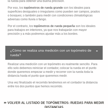
la rueda para obtener una buena precisión.
Por eso, los
topómetros de rueda grande
son los ideales para
superficies desiguales o irregulares como pueden ser campos, prados
o bosques; o también para medir con condiciones climatológicas
adversas como lluvia o fango.
Por el contrario, los
topómetros de rueda pequeña
son los ideales
para trabajos en interiores, ya que nos trabajarán con mayor
precisión y a más podremos ajustar más a los bordes.
¿Cómo se realiza una medición con un topómetro de
rueda?
Realizar una medición con un topómetro es realmente sencillo. Para
ello solo debemos reiniciar el contador, colocar la rueda en el punto
donde queremos empezar a medir y recorrer con la rueda toda la
distancia hasta el punto que queremos medir.
Una vez finalizado el recorrido tendremos en el contador la distancia
entre los dos puntos que hemos recorrido.
VOLVER AL LISTADO DE TOPÓMETROS: RUEDAS PARA MEDIR
DISTANCIAS