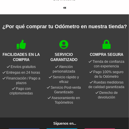
¿Por qué comprar tu Odómetro en nuestra tienda?
FACILIDADES EN LA
SERVICIO
COMPRA SEGURA
COMPRA
GARANTIZADO
Tienda de confianza
con experiencia
Envíos gratuitos
Atención
personalizada
Pago 100% seguro
Entregas en 24 horas
de tu Odómetro
Servicio rápido y
Financiación / Pago a
eficaz
Ruedas medidoras
plazos
de calidad garantizada
Servicio Post-venta
Pago con
Garantizado
Derecho de
criptomonedas
devolución
Asesoramiento en
Topómetros
Síguenos en...