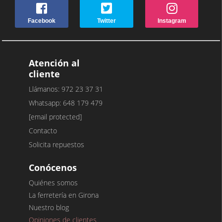
Facebook
Twitter
Instagram
Atención al
cliente
Llámanos: 972 23 37 31
Whatsapp: 648 179 479
[email protected]
Contacto
Solicita repuestos
Conócenos
Quiénes somos
La ferretería en Girona
Nuestro blog
Opiniones de clientes