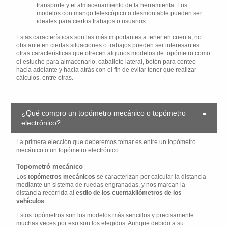
transporte y el almacenamiento de la herramienta. Los
modelos con mango telescópico o desmontable pueden ser
ideales para ciertos trabajos o usuarios.
Estas características son las más importantes a tener en cuenta, no
obstante en ciertas situaciones o trabajos pueden ser interesantes
otras características que ofrecen algunos modelos de topómetro como
el estuche para almacenarlo, caballete lateral, botón para conteo
hacia adelante y hacia atrás con el fin de evitar tener que realizar
cálculos, entre otras.
¿Qué compro un topómetro mecánico o topómetro
electrónico?
La primera elección que deberemos tomar es entre un topómetro
mecánico o un topómetro electrónico:
Topometró mecánico
Los
topómetros mecánicos
se caracterizan por calcular la distancia
mediante un sistema de ruedas engranadas, y nos marcan la
distancia recorrida al
estilo de los cuentakilómetros de los
vehículos
.
Estos topómetros son los modelos más sencillos y precisamente
muchas veces por eso son los elegidos. Aunque debido a su