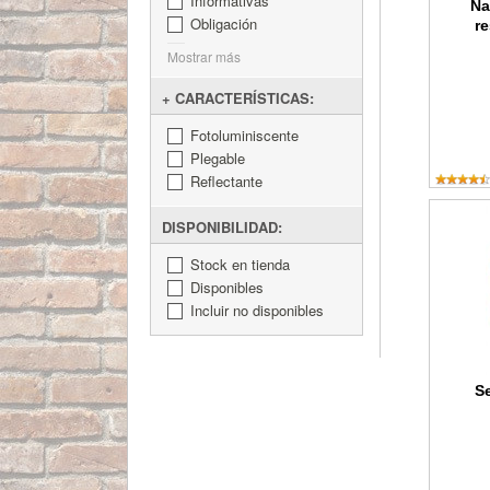
Informativas
Na
Obligación
re
Mostrar más
+ CARACTERÍSTICAS:
Fotoluminiscente
Plegable
Reflectante
Señal de
DISPONIBILIDAD:
Stock en tienda
Disponibles
Incluir no disponibles
Se