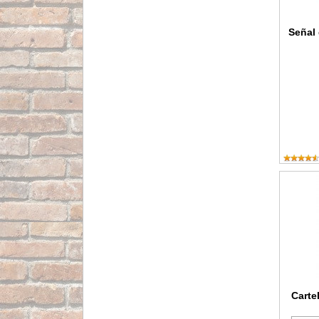
Señal 
Cartel S
Carte