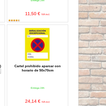
Entrega 24h
11,50 €
IVA incl.
Cartel prohibido aparcar con horario de 50x70cm
)
Cartel prohibido aparcar con
horario de 50x70cm
Entrega 24h
24,14 €
IVA incl.