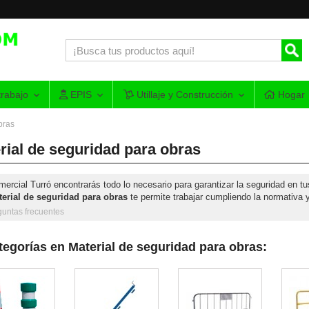
rabajo
EPIS
Utillaje y Construcción
Hogar
bras
rial de seguridad para obras
ercial Turró encontrarás todo lo necesario para garantizar la seguridad en t
erial de seguridad para obras
te permite trabajar cumpliendo la normativa y
guntas frecuentes
egorías en Material de seguridad para obras: