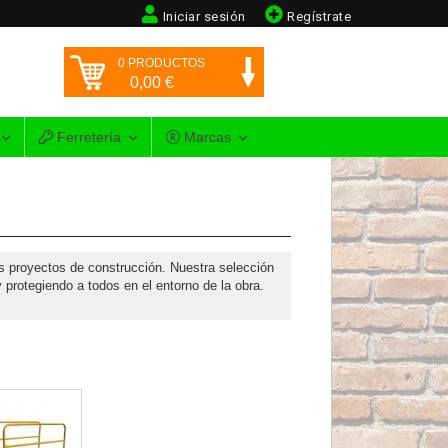
Iniciar sesión
Regístrate
0
PRODUCTOS
0,00
€
Ferretería
Marcas
us proyectos de construcción. Nuestra selección
 protegiendo a todos en el entorno de la obra.