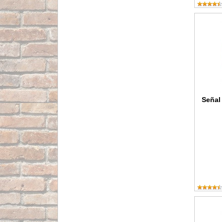
Señal de
Señal 
Señal d