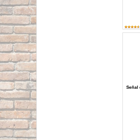
Señal de
Señal 