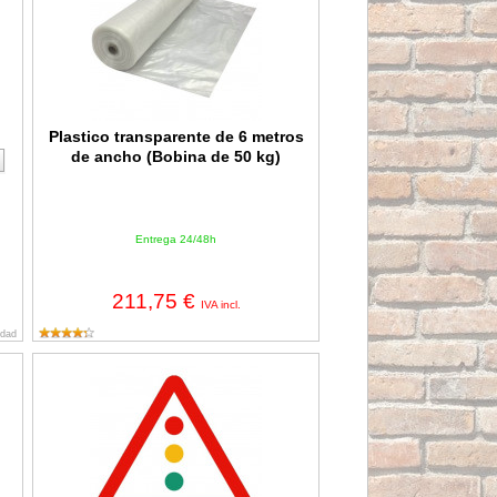
Plastico transparente de 6 metros
de ancho (Bobina de 50 kg)
Entrega 24/48h
211,75 €
IVA incl.
idad
 Homologada
Señal de tráfico peligro semáforo