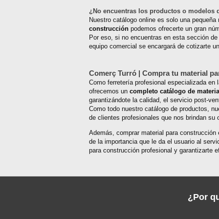
¿No encuentras los productos o modelos d
Nuestro catálogo online es solo una pequeña
construcción
podemos ofrecerte un gran núm
Por eso, si no encuentras en esta sección de
equipo comercial se encargará de cotizarte u
Comerç Turró | Compra tu material pa
Como ferretería profesional especializada en 
ofrecemos un
completo catálogo de materi
garantizándote la calidad, el servicio post-ve
Como todo nuestro catálogo de productos, nue
de clientes profesionales que nos brindan su 
Además, comprar material para construcción e
de la importancia que le da el usuario al ser
para construcción profesional y garantizarte e
¿Por qu