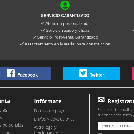
SERVICIO GARANTIZADO
Atención personalizada
Servicio rápido y eficaz
Servicio Post-venta Garantizado
Asesoramiento en Material para construcción
Facebook
Twitter
enta
Infórmate
Regístrat
Recibe en tu email of
pras
Formas de pago
cupones descuento 
s
Envíos y devoluciones
s personales
Aviso legal y
cciones
funcionamiento