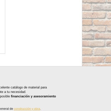
celente catálogo de material para
te a tu necesidad.
 posible
financiación y asesoramiento
general de
construcción y obra
.