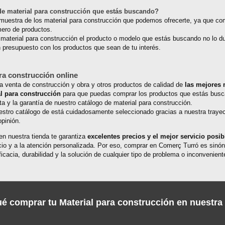
e material para construcción que estás buscando?
 muestra de los material para construcción que podemos ofrecerte, ya que c
ero de productos.
 material para construcción el producto o modelo que estás buscando no lo 
n presupuesto con los productos que sean de tu interés.
ra construcción online
la venta de construcción y obra y otros productos de calidad de
las mejores
al para construcción
para que puedas comprar los productos que estás busca
nta y la garantía de nuestro catálogo de material para construcción.
stro catálogo de está cuidadosamente seleccionado gracias a nuestra trayect
opinión.
n nuestra tienda te garantiza
excelentes precios y el mejor servicio posib
vicio y a la atención personalizada. Por eso, comprar en Comerç Turró es sinó
ficacia, durabilidad y la solución de cualquier tipo de problema o inconvenient
é comprar tu Material para construcción en nuestra