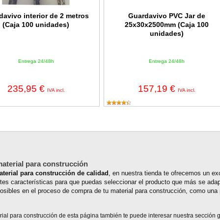
davivo interior de 2 metros
Guardavivo PVC Jar de
(Caja 100 unidades)
25x30x2500mm (Caja 100
unidades)
Entrega 24/48h
Entrega 24/48h
235,95 €
157,19 €
IVA incl.
IVA incl.
material para construcción
terial para construcción de calidad
, en nuestra tienda te ofrecemos un ex
ntes características para que puedas seleccionar el producto que más se adap
osibles en el proceso de compra de tu material para construcción, como una
al para construcción de esta página también te puede interesar nuestra sección 