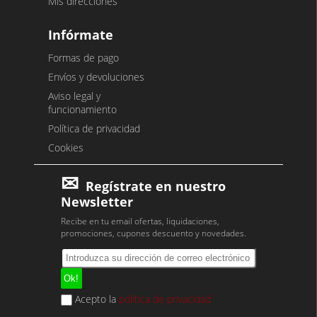
Mis direcciones
Infórmate
Formas de pago
Envíos y devoluciones
Aviso legal y
funcionamiento
Política de privacidad
Cookies
Regístrate en nuestro
Newsletter
Recibe en tu email ofertas, liquidaciones,
promociones, cupones descuento y novedades.
Acepto la
política de privacidad