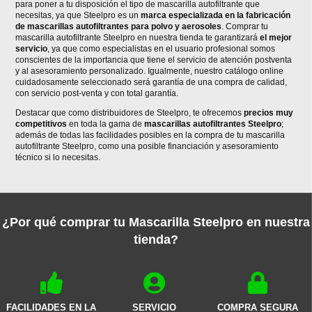
para poner a tu disposición el tipo de mascarilla autofiltrante que
necesitas, ya que Steelpro es un
marca especializada en la fabricación
de mascarillas autofiltrantes para polvo y aerosoles
. Comprar tu
mascarilla autofiltrante Steelpro en nuestra tienda te garantizará
el mejor
servicio
, ya que como especialistas en el usuario profesional somos
conscientes de la importancia que tiene el servicio de atención postventa
y al asesoramiento personalizado. Igualmente, nuestro catálogo online
cuidadosamente seleccionado será garantía de una compra de calidad,
con servicio post-venta y con total garantía.
Destacar que como distribuidores de Steelpro, te ofrecemos
precios muy
competitivos
en toda la gama de
mascarillas autofiltrantes
Steelpro
;
además de todas las facilidades posibles en la compra de tu mascarilla
autofiltrante Steelpro, como una posible financiación y asesoramiento
técnico si lo necesitas.
¿Por qué comprar tu Mascarilla Steelpro en nuestra
tienda?
FACILIDADES EN LA
SERVICIO
COMPRA SEGURA