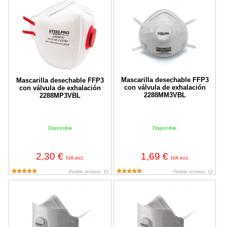
Mascarilla desechable FFP3
Mascarilla desechable FFP3
con válvula de exhalación
con válvula de exhalación
2288MM3VBL
2288MP3VBL
Disponible
Disponible
2,30 €
1,69 €
IVA incl.
IVA incl.
Pedido mínimo: 10
Pedido mínimo: 12
Mascarilla desechable plegada FFP1 con válvula 2288-M12
Mascarilla desechable plegada F