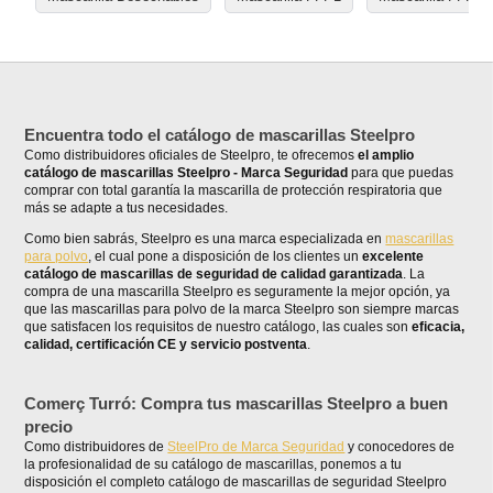
Encuentra todo el catálogo de mascarillas Steelpro
Como distribuidores oficiales de Steelpro, te ofrecemos
el amplio
catálogo de mascarillas
Steelpro - Marca Seguridad
para que puedas
comprar con total garantía la mascarilla de protección respiratoria que
más se adapte a tus necesidades.
Como bien sabrás, Steelpro es una marca especializada en
mascarillas
para polvo
, el cual pone a disposición de los clientes un
excelente
catálogo de mascarillas de seguridad de calidad garantizada
. La
compra de una mascarilla Steelpro es seguramente la mejor opción, ya
que las mascarillas para polvo de la marca Steelpro son siempre marcas
que satisfacen los requisitos de nuestro catálogo, las cuales son
eficacia,
calidad, certificación CE y servicio postventa
.
Comerç Turró: Compra tus mascarillas Steelpro a buen
precio
Como distribuidores de
SteelPro de Marca Seguridad
y conocedores de
la profesionalidad de su catálogo de mascarillas, ponemos a tu
disposición el completo catálogo de mascarillas de seguridad Steelpro