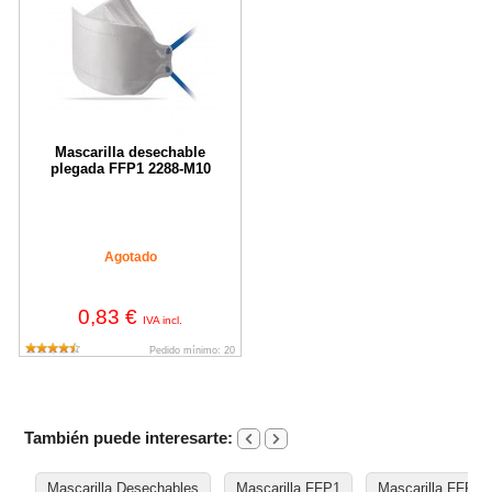
Mascarilla desechable
plegada FFP1 2288-M10
Agotado
0,83 €
IVA incl.
Pedido mínimo: 20
También puede interesarte:
Mascarilla Desechables
Mascarilla FFP1
Mascarilla FFP3