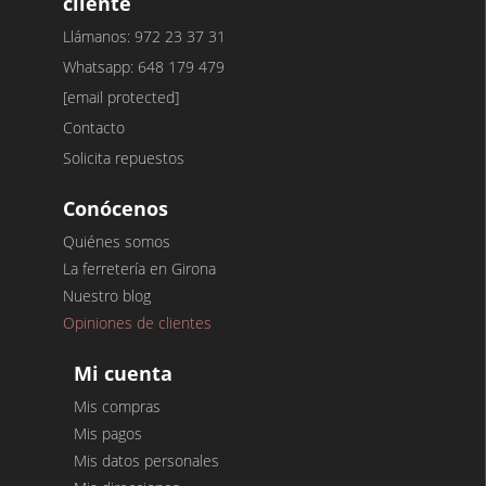
cliente
Llámanos: 972 23 37 31
Whatsapp: 648 179 479
[email protected]
Contacto
Solicita repuestos
Conócenos
Quiénes somos
La ferretería en Girona
Nuestro blog
Opiniones de clientes
Mi cuenta
Mis compras
Mis pagos
Mis datos personales