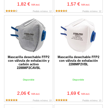
1,82 €
1,57 €
IVA incl.
IVA incl.
Pedido mínimo: 12
Pedido mínimo: 12
Mascarilla desechable FFP2 con válvula de exhalación y carbó
Mascarilla desechable FFP2 con 
Mascarilla desechable FFP2
Mascarilla desechable FFP2
con válvula de exhalación y
con válvula de exhalación
carbón activo
2288MP2VBL
2288MP2CAVBL
Disponible
Disponible
2,06 €
1,69 €
IVA incl.
IVA incl.
Pedido mínimo: 10
Pedido mínimo: 10
Mascarilla desechable FFP3 con válvula de exhalación 2288MP
Mascarilla desechable FFP3 con