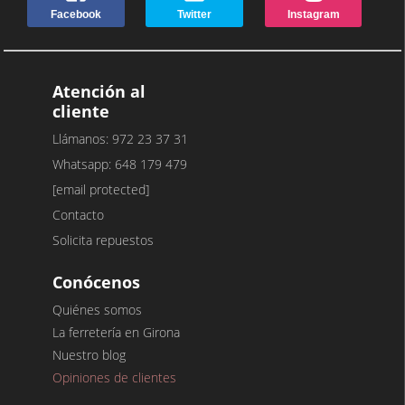
Facebook
Twitter
Instagram
Atención al
cliente
Llámanos: 972 23 37 31
Whatsapp: 648 179 479
[email protected]
Contacto
Solicita repuestos
Conócenos
Quiénes somos
La ferretería en Girona
Nuestro blog
Opiniones de clientes