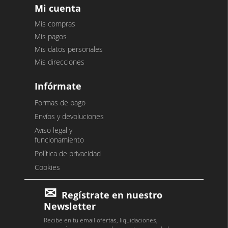
Mi cuenta
Mis compras
Mis pagos
Mis datos personales
Mis direcciones
Infórmate
Formas de pago
Envíos y devoluciones
Aviso legal y
funcionamiento
Política de privacidad
Cookies
Regístrate en nuestro
Newsletter
Recibe en tu email ofertas, liquidaciones,