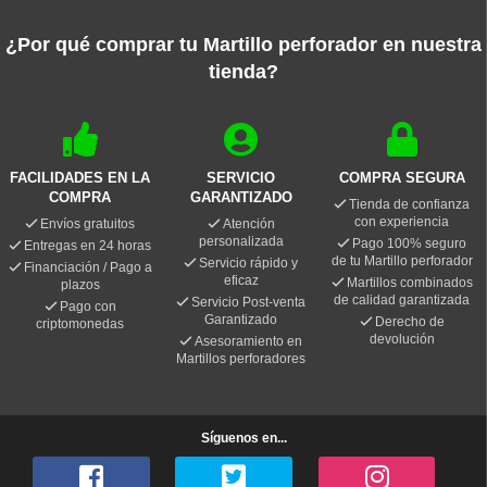
¿Por qué comprar tu Martillo perforador en nuestra
tienda?
FACILIDADES EN LA
SERVICIO
COMPRA SEGURA
COMPRA
GARANTIZADO
Tienda de confianza
con experiencia
Envíos gratuitos
Atención
personalizada
Pago 100% seguro
Entregas en 24 horas
de tu Martillo perforador
Servicio rápido y
Financiación / Pago a
eficaz
Martillos combinados
plazos
de calidad garantizada
Servicio Post-venta
Pago con
Garantizado
Derecho de
criptomonedas
devolución
Asesoramiento en
Martillos perforadores
Síguenos en...