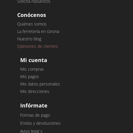
Solicita repuestos
Conócenos
Quiénes somos
La ferretería en Girona
Nuestro blog
Opiniones de clientes
Mi cuenta
Mis compras
Mis pagos
Mis datos personales
Mis direcciones
Infórmate
Formas de pago
Envíos y devoluciones
Aviso legal y