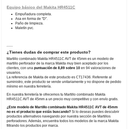
Equipo básico del Makita HR4511C
Empuñadura completa.
Asa en forma de ''D''.
Paño de limpieza.
Maletín pvc.
¿Tienes dudas de comprar este producto?
Martillo combinado Makita HR4511C AVT de 45mm es un modelo de
martillo perforador de la marca Makita muy bien aceptado por los
clientes, con una
puntuación de 8,89 sobre 10
en 94 valoraciones de
usuarios.
La referencia de Makita de este producto es CT17436. Referente al
suministro, este producto se vende unitariamente y no dispone de pedido
mínimo en nuestra ferretería.
En nuestra ferretería te ofrecemos tu Martillo combinado Makita
HR4511C AVT de 45mm a un precio muy competitivo y con envío gratis.
¿Este modelo de Martillo combinado Makita HR4511C AVT de 45mm
no es el producto que estás buscando?
Si lo deseas puedes descubrir
productos alternativos navegando por nuestra sección de Martillos
perforadores. Además, encuentra todos los modelos de la marca Makita
filtrando los productos por marca.