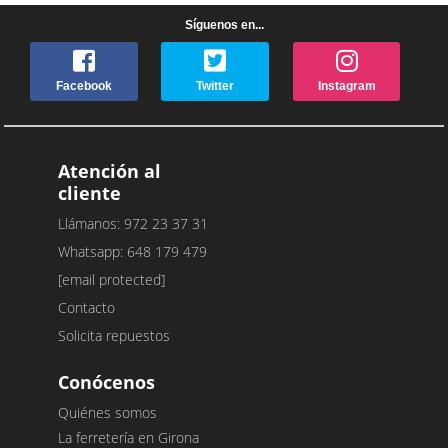
Síguenos en...
Facebook
Twitter
Instagram
Atención al
cliente
Llámanos: 972 23 37 31
Whatsapp: 648 179 479
[email protected]
Contacto
Solicita repuestos
Conócenos
Quiénes somos
La ferretería en Girona