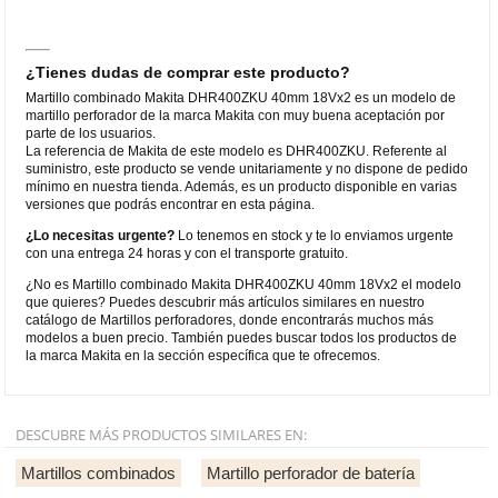
¿Tienes dudas de comprar este producto?
Martillo combinado Makita DHR400ZKU 40mm 18Vx2 es un modelo de
martillo perforador de la marca Makita con muy buena aceptación por
parte de los usuarios.
La referencia de Makita de este modelo es DHR400ZKU. Referente al
suministro, este producto se vende unitariamente y no dispone de pedido
mínimo en nuestra tienda. Además, es un producto disponible en varias
versiones que podrás encontrar en esta página.
¿Lo necesitas urgente?
Lo tenemos en stock y te lo enviamos urgente
con una entrega 24 horas y con el transporte gratuito.
¿No es Martillo combinado Makita DHR400ZKU 40mm 18Vx2 el modelo
que quieres? Puedes descubrir más artículos similares en nuestro
catálogo de Martillos perforadores, donde encontrarás muchos más
modelos a buen precio. También puedes buscar todos los productos de
la marca Makita en la sección específica que te ofrecemos.
DESCUBRE MÁS PRODUCTOS SIMILARES EN:
Martillos combinados
Martillo perforador de batería