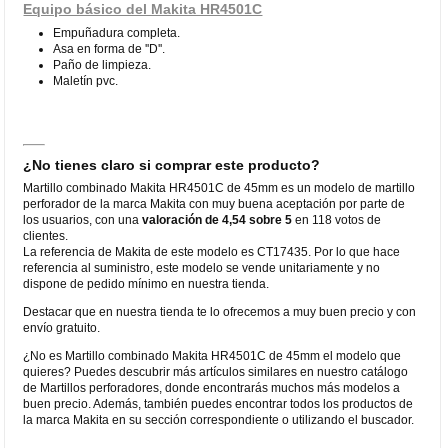
Equipo básico del Makita HR4501C
Empuñadura completa.
Asa en forma de ''D''.
Paño de limpieza.
Maletín pvc.
¿No tienes claro si comprar este producto?
Martillo combinado Makita HR4501C de 45mm es un modelo de martillo
perforador de la marca Makita con muy buena aceptación por parte de
los usuarios, con una
valoración de 4,54 sobre 5
en 118 votos de
clientes.
La referencia de Makita de este modelo es CT17435. Por lo que hace
referencia al suministro, este modelo se vende unitariamente y no
dispone de pedido mínimo en nuestra tienda.
Destacar que en nuestra tienda te lo ofrecemos a muy buen precio y con
envío gratuito.
¿No es Martillo combinado Makita HR4501C de 45mm el modelo que
quieres? Puedes descubrir más artículos similares en nuestro catálogo
de Martillos perforadores, donde encontrarás muchos más modelos a
buen precio. Además, también puedes encontrar todos los productos de
la marca Makita en su sección correspondiente o utilizando el buscador.