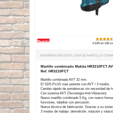
4.53/5 en 108 vo
INFORMACIÓN DETALLADA DE MARTILLO COMBI
Martillo combinado Makita HR3210FCT A
Ref. HR3210FCT
Martillo combinado AVT 32 mm.
El SDS-PLUS más potente con AVT / 3 modos.
Cambio rápido de portabrocas sin necesidad de h
Con sistema AVT (Tecnología Anti-Vibración).
Nuevo martillo combinado 5 Kg, con nuevo formato
funciones, taladrar con percusión.
Nueva técnica de fabricación. Gracias a su sistem
3 modos de trabajo: demolición, rotación y rotaci