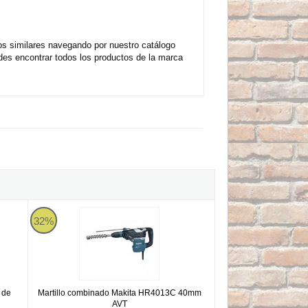
 similares navegando por nuestro catálogo
des encontrar todos los productos de la marca
00C de 32mm
Martillo combinado Makita HR4013C 40mm AVT
32%
 de
Martillo combinado Makita HR4013C 40mm
AVT