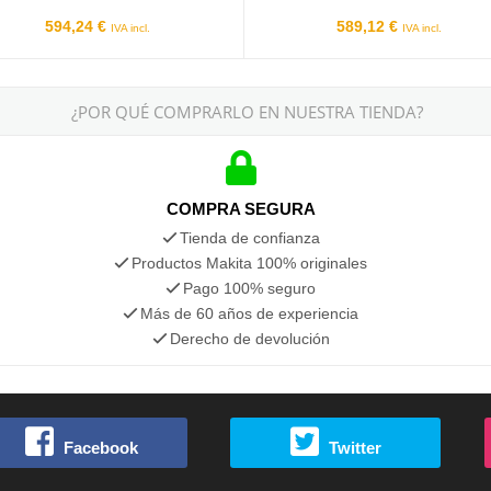
594,24 €
589,12 €
IVA incl.
IVA incl.
¿POR QUÉ COMPRARLO EN NUESTRA TIENDA?
COMPRA SEGURA
Tienda de confianza
Productos Makita 100% originales
Pago 100% seguro
Más de 60 años de experiencia
Derecho de devolución
Facebook
Twitter