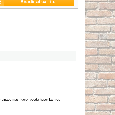
Añadir al carrito
mbinado más ligero, puede hacer las tres