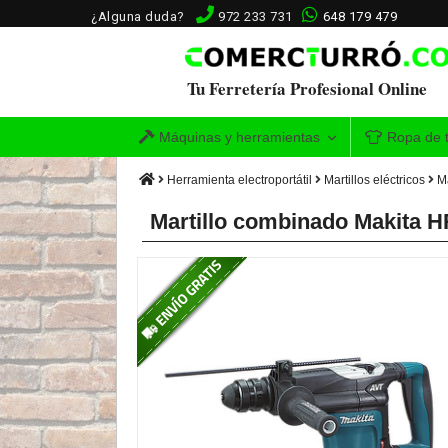
¿Alguna duda?
972 233 731
648 179 479
Tu Ferretería Profesional Online
Máquinas y herramientas
Ropa de t
Herramienta electroportátil
Martillos eléctricos
Ma
Martillo combinado Makita