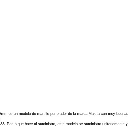
m es un modelo de martillo perforador de la marca Makita con muy buenas 
s.
33. Por lo que hace al suministro, este modelo se suministra unitariamente 