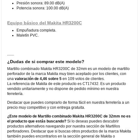
Presión sonora: 89.00 dB(A)
Potencia sonora: 100.00 dB(A)
Equipo básico del Makita HR3200C
Empuñadura completa.
Maletín PVC.
¿Dudas de si comprar este modelo?
Martillo combinado Makita HR3200C de 32mm es un modelo de martillo
perforador de la marca Makita muy bien aceptado por los clientes, con
una
valoración de 4,46 sobre 5
en 109 votos de clientes.
La referencia de Makita de este producto es CT17432. Es un producto
vendido unitariamente y no dispone de pedido mínimo en nuestra
ferretería.
Destacar que puedes comprarlo de forma fácil en nuestra ferretería a un
precio muy competitivo y con entrega gratuita.
¿Este modelo de Martillo combinado Makita HR3200C de 32mm no es
el producto que estás buscando?
Si lo deseas puedes descubrir
productos alternativos navegando por nuestra sección de Martillos
perforadores. Destacar que si buscas otros productos de la marca Makita
también puedes encontrarlos en la sección general de Makita o