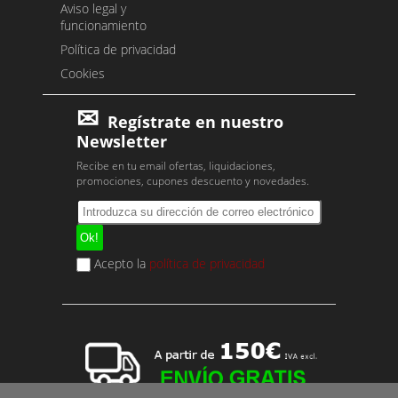
Aviso legal y
funcionamiento
Política de privacidad
Cookies
Regístrate en nuestro
Newsletter
Recibe en tu email ofertas, liquidaciones,
promociones, cupones descuento y novedades.
Acepto la
política de privacidad