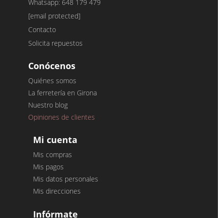
Whatsapp: 648 179 479
[email protected]
Contacto
Solicita repuestos
Conócenos
Quiénes somos
La ferretería en Girona
Nuestro blog
Opiniones de clientes
Mi cuenta
Mis compras
Mis pagos
Mis datos personales
Mis direcciones
Infórmate