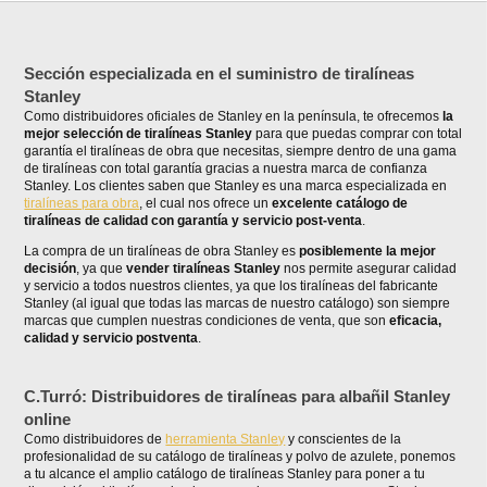
Sección especializada en el suministro de tiralíneas
Stanley
Como distribuidores oficiales de Stanley en la península, te ofrecemos
la
mejor selección de tiralíneas Stanley
para que puedas comprar con total
garantía el tiralíneas de obra que necesitas, siempre dentro de una gama
de tiralíneas con total garantía gracias a nuestra marca de confianza
Stanley. Los clientes saben que Stanley es una marca especializada en
tiralíneas para obra
, el cual nos ofrece un
excelente catálogo de
tiralíneas de calidad con garantía y servicio post-venta
.
La compra de un tiralíneas de obra Stanley es
posiblemente la mejor
decisión
, ya que
vender tiralíneas Stanley
nos permite asegurar calidad
y servicio a todos nuestros clientes, ya que los tiralíneas del fabricante
Stanley (al igual que todas las marcas de nuestro catálogo) son siempre
marcas que cumplen nuestras condiciones de venta, que son
eficacia,
calidad y servicio postventa
.
C.Turró: Distribuidores de tiralíneas para albañil Stanley
online
Como distribuidores de
herramienta Stanley
y conscientes de la
profesionalidad de su catálogo de tiralíneas y polvo de azulete, ponemos
a tu alcance el amplio catálogo de tiralíneas Stanley para poner a tu