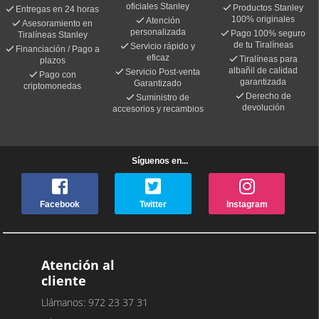
oficiales Stanley
Productos Stanley
Entregas en 24 horas
100% originales
Atención
Asesoramiento en
personalizada
Pago 100% seguro
Tiralíneas Stanley
de tu Tiralíneas
Servicio rápido y
Financiación / Pago a
eficaz
Tiralíneas para
plazos
albañil de calidad
Servicio Post-venta
Pago con
garantizada
Garantizado
criptomonedas
Derecho de
Suministro de
devolución
accesorios y recambios
Síguenos en...
Facebook
Twitter
Instagram
Atención al
cliente
Llámanos: 972 23 37 31