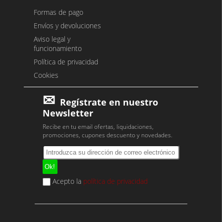
Formas de pago
Envíos y devoluciones
Aviso legal y
funcionamiento
Política de privacidad
Cookies
Regístrate en nuestro
Newsletter
Recibe en tu email ofertas, liquidaciones,
promociones, cupones descuento y novedades.
Acepto la
política de privacidad