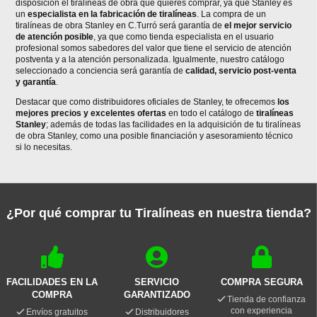
disposición el tiralíneas de obra que quieres comprar, ya que Stanley es
un
especialista en la fabricación de tiralíneas
. La compra de un
tiralíneas de obra Stanley en C.Turró será garantía de
el mejor servicio
de atención posible
, ya que como tienda especialista en el usuario
profesional somos sabedores del valor que tiene el servicio de atención
postventa y a la atención personalizada. Igualmente, nuestro catálogo
seleccionado a conciencia será garantía de
calidad, servicio post-venta
y garantía
.
Destacar que como distribuidores oficiales de Stanley, te ofrecemos
los
mejores precios y excelentes ofertas
en todo el catálogo de
tiralíneas
Stanley
; además de todas las facilidades en la adquisición de tu tiralíneas
de obra Stanley, como una posible financiación y asesoramiento técnico
si lo necesitas.
¿Por qué comprar tu Tiralíneas en nuestra tienda?
FACILIDADES EN LA
SERVICIO
COMPRA SEGURA
COMPRA
GARANTIZADO
Tienda de confianza
con experiencia
Envíos gratuitos
Distribuidores