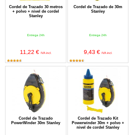
Cordel de Trazado 30 metros
Cordel de Trazado de 30m
+ polvo + nivel de cordel
Stanley
Stanley
Entrega 24h
Entrega 24h
11,22 €
9,43 €
IVA incl.
IVA incl.
Cordel de Trazado PowerWinder 30m Stanley
Cordel de Trazado Kit Powerwinder
Cordel de Trazado
Cordel de Trazado Kit
PowerWinder 30m Stanley
Powerwinder 30m + polvo +
nivel de cordel Stanley