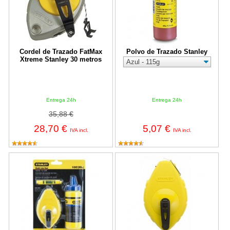
Cordel de Trazado FatMax
Polvo de Trazado Stanley
Xtreme Stanley 30 metros
Entrega 24h
Entrega 24h
35,88 €
28,70 €
5,07 €
IVA incl.
IVA incl.
Cordel de Trazado 30 metros + polvo + nivel de cordel Stanley
Cordel de Trazado de 30m Stanle