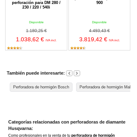
perforación para DM 280 /
900
230 / 220 / 540i
Disponible
Disponible
1.180,25 €
4.493,43 €
1.038,62 €
3.819,42 €
IVA incl.
IVA incl.
También puede interesarte:
Perforadora de hormigón Bosch
Perforadora de hormigón Makita
Categorías relacionadas con perforadoras de diamante
Husqvarna:
Como profesionales en la venta de tu
perforadora de hormigón