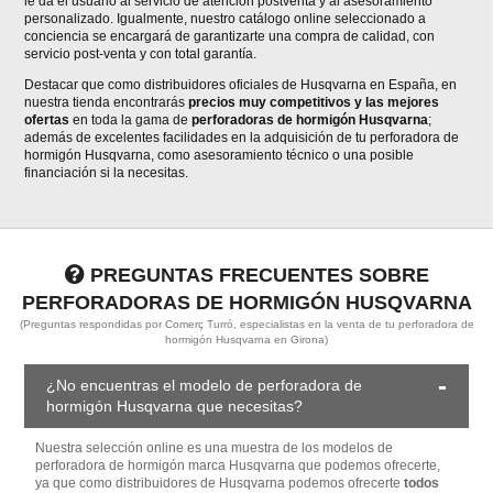
le da el usuario al servicio de atención postventa y al asesoramiento
personalizado. Igualmente, nuestro catálogo online seleccionado a
conciencia se encargará de garantizarte una compra de calidad, con
servicio post-venta y con total garantía.
Destacar que como distribuidores oficiales de Husqvarna en España, en
nuestra tienda encontrarás
precios muy competitivos y las mejores
ofertas
en toda la gama de
perforadoras de hormigón Husqvarna
;
además de excelentes facilidades en la adquisición de tu perforadora de
hormigón Husqvarna, como asesoramiento técnico o una posible
financiación si la necesitas.
PREGUNTAS FRECUENTES SOBRE
PERFORADORAS DE HORMIGÓN HUSQVARNA
(Preguntas respondidas por Comerç Turró, especialistas en la venta de tu perforadora de
hormigón Husqvarna en Girona)
¿No encuentras el modelo de perforadora de
hormigón Husqvarna que necesitas?
Nuestra selección online es una muestra de los modelos de
perforadora de hormigón marca Husqvarna que podemos ofrecerte,
ya que como distribuidores de Husqvarna podemos ofrecerte
todos