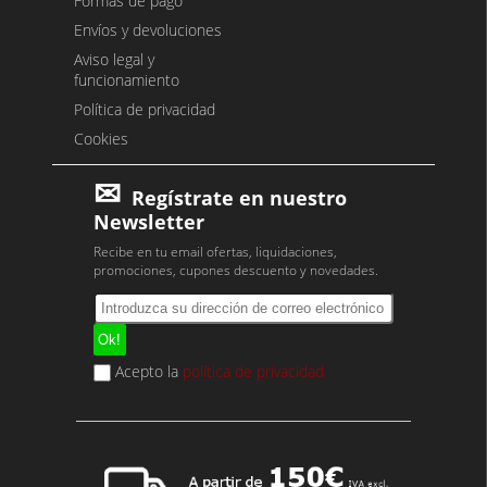
Formas de pago
Envíos y devoluciones
Aviso legal y
funcionamiento
Política de privacidad
Cookies
Regístrate en nuestro
Newsletter
Recibe en tu email ofertas, liquidaciones,
promociones, cupones descuento y novedades.
Acepto la
política de privacidad