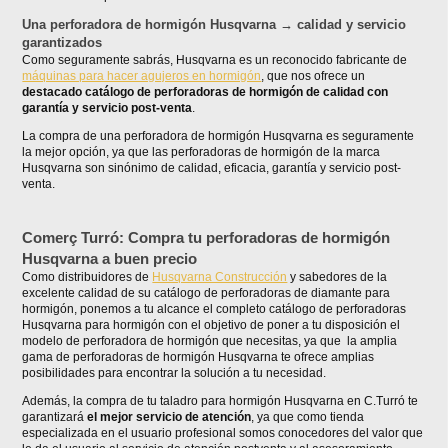
Una perforadora de hormigón Husqvarna → calidad y servicio
garantizados
Como seguramente sabrás, Husqvarna es un reconocido fabricante de
máquinas para hacer agujeros en hormigón
, que nos ofrece un
destacado catálogo de perforadoras de hormigón de calidad con
garantía y servicio post-venta
.
La compra de una perforadora de hormigón Husqvarna es seguramente
la mejor opción, ya que las perforadoras de hormigón de la marca
Husqvarna son sinónimo de calidad, eficacia, garantía y servicio post-
venta.
Comerç Turró: Compra tu perforadoras de hormigón
Husqvarna a buen precio
Como distribuidores de
Husqvarna Construcción
y sabedores de la
excelente calidad de su catálogo de perforadoras de diamante para
hormigón, ponemos a tu alcance el completo catálogo de perforadoras
Husqvarna para hormigón con el objetivo de poner a tu disposición el
modelo de perforadora de hormigón que necesitas, ya que la amplia
gama de perforadoras de hormigón Husqvarna te ofrece amplias
posibilidades para encontrar la solución a tu necesidad.
Además, la compra de tu taladro para hormigón Husqvarna en C.Turró te
garantizará
el mejor servicio de atención
, ya que como tienda
especializada en el usuario profesional somos conocedores del valor que