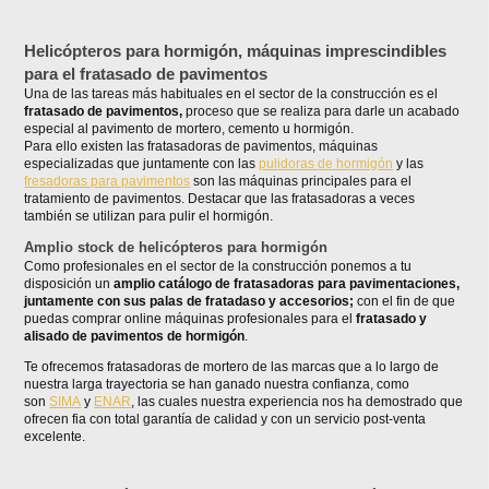
Helicópteros para hormigón, máquinas imprescindibles
para el fratasado de pavimentos
Una de las tareas más habituales en el sector de la construcción es el
fratasado de pavimentos,
proceso que se realiza para darle un acabado
especial al pavimento de mortero, cemento u hormigón.
Para ello existen las fratasadoras de pavimentos, máquinas
especializadas que juntamente con las
pulidoras de hormigón
y las
fresadoras para pavimentos
son las máquinas principales para el
tratamiento de pavimentos. Destacar que las fratasadoras a veces
también se utilizan para pulir el hormigón.
Amplio stock de helicópteros para hormigón
Como profesionales en el sector de la construcción ponemos a tu
disposición un
amplio catálogo de fratasadoras para pavimentaciones,
juntamente con sus palas de fratadaso y accesorios;
con el fin de que
puedas comprar online máquinas profesionales para el
fratasado y
alisado de pavimentos de hormigón
.
Te ofrecemos fratasadoras de mortero de las marcas que a lo largo de
nuestra larga trayectoria se han ganado nuestra confianza, como
son
SIMA
y
ENAR
, las cuales nuestra experiencia nos ha demostrado que
ofrecen fia con total garantía de calidad y con un servicio post-venta
excelente.