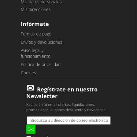
Mis datos personales
Mis direcciones
Infórmate
Formas de pago
Envíos y devoluciones
Aviso legal y
funcionamiento
Política de privacidad
Cookies
Regístrate en nuestro
Newsletter
Recibe en tu email ofertas, liquidaciones,
promociones, cupones descuento y novedades.