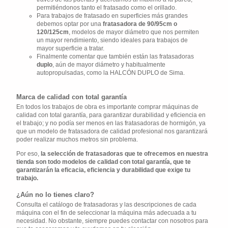
permitiéndonos tanto el fratasado como el orillado.
Para trabajos de fratasado en superficies más grandes
debemos optar por una
fratasadora de 90/95cm o
120/125cm
, modelos de mayor diámetro que nos permiten
un mayor rendimiento, siendo ideales para trabajos de
mayor superficie a tratar.
Finalmente comentar que también están las fratasadoras
duplo
, aún de mayor diámetro y habitualmente
autopropulsadas, como la HALCÓN DUPLO de Sima.
Marca de calidad con total garantía
En todos los trabajos de obra es importante comprar máquinas de
calidad con total garantía, para garantizar durabilidad y eficiencia en
el trabajo; y no podía ser menos en las fratasadoras de hormigón, ya
que un modelo de fratasadora de calidad profesional nos garantizará
poder realizar muchos metros sin problema.
Por eso,
la selección de fratasadoras que te ofrecemos en nuestra
tienda son todo modelos de calidad con total garantía, que te
garantizarán la eficacia, eficiencia y durabilidad que exige tu
trabajo.
¿Aún no lo tienes claro?
Consulta el catálogo de fratasadoras y las descripciones de cada
máquina con el fin de seleccionar la máquina más adecuada a tu
necesidad. No obstante, siempre puedes contactar con nosotros para