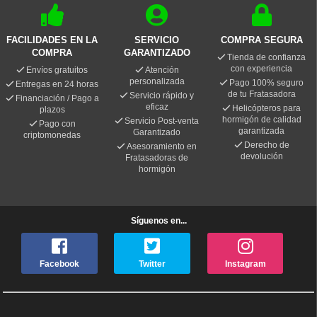
FACILIDADES EN LA
SERVICIO
COMPRA SEGURA
COMPRA
GARANTIZADO
Tienda de confianza
con experiencia
Envíos gratuitos
Atención
personalizada
Pago 100% seguro
Entregas en 24 horas
de tu Fratasadora
Servicio rápido y
Financiación / Pago a
eficaz
Helicópteros para
plazos
hormigón de calidad
Servicio Post-venta
Pago con
garantizada
Garantizado
criptomonedas
Derecho de
Asesoramiento en
devolución
Fratasadoras de
hormigón
Síguenos en...
Facebook
Twitter
Instagram