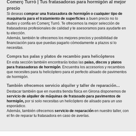
Comerç Turró | Tus fratasadoras para hormigón al mejor
precio
Si deseas
comprar una fratasadora de hormigón o cualquier tipo de
maquinaria para el tratamiento de superficies
a buen precio no lo
dudes y confía en Comerç Turró. Te ofrecemos la mejor selección de
fratasadoras profesionales de calidad y te asesoramos para ayudarte en
tu elección.
Además, también te ofrecemos los mejores precios y posibilidad de
financiación para que puedas pagarlo cómodamente a plazos si lo
necesitas.
Compra tus palas y platos de recambio para helicópteros
En esta sección también encontrarás todas las
palas, discos y platos
para fratasadoras de hormigón
. Encuentra los accesorios y recambios
que necesites para tu helicóptero para el perfecto alisado de pavimentos
de hormigón.
También ofrecemos servicio alquiler y taller de reparación...
Destacar también que en nuestra tienda física en Girona disponemos de
servicio de alquiler de máquinas de fratasado para pavimentos de
hormigón,
por si solo necesitas un helicóptero de alisado para un uso
esporádico.
Además, también ofrecemos
servicio de reparación
en nuestro taller, con
el fin de reparar tu fratasadora en caso de averías.