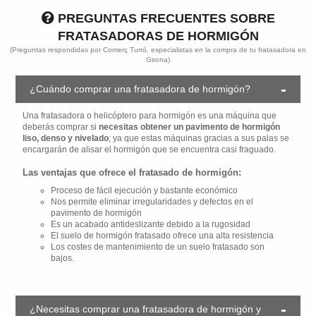
PREGUNTAS FRECUENTES SOBRE
FRATASADORAS DE HORMIGÓN
(Preguntas respondidas por Comerç Turró, especialistas en la compra de tu fratasadora en
Girona)
¿Cuándo comprar una fratasadora de hormigón?
Una fratasadora o helicóptero para hormigón es una máquina que
deberás comprar si
necesitas obtener un pavimento de hormigón
liso, denso y nivelado
; ya que estas máquinas gracias a sus palas se
encargarán de alisar el hormigón que se encuentra casi fraguado.
Las ventajas que ofrece el fratasado de hormigón:
Proceso de fácil ejecución y bastante económico
Nos permite eliminar irregularidades y defectos en el
pavimento de hormigón
Es un acabado antideslizante debido a la rugosidad
El suelo de hormigón fratasado ofrece una alta resistencia
Los costes de mantenimiento de un suelo fratasado son
bajos.
¿Necesitas comprar una fratasadora de hormigón y