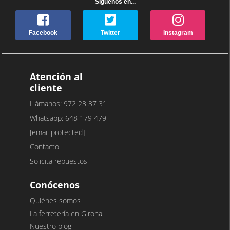
Síguenos en...
Facebook
Twitter
Instagram
Atención al
cliente
Llámanos: 972 23 37 31
Whatsapp: 648 179 479
[email protected]
Contacto
Solicita repuestos
Conócenos
Quiénes somos
La ferretería en Girona
Nuestro blog