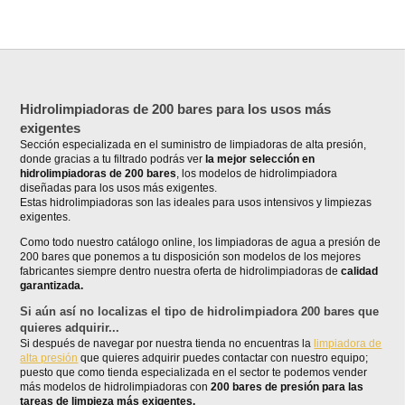
Hidrolimpiadoras de 200 bares para los usos más
exigentes
Sección especializada en el suministro de limpiadoras de alta presión,
donde gracias a tu filtrado podrás ver
la mejor selección en
hidrolimpiadoras de 200 bares
, los modelos de hidrolimpiadora
diseñadas para los usos más exigentes.
Estas hidrolimpiadoras son las ideales para usos intensivos y limpiezas
exigentes.
Como todo nuestro catálogo online, los limpiadoras de agua a presión de
200 bares que ponemos a tu disposición son modelos de los mejores
fabricantes siempre dentro nuestra oferta de hidrolimpiadoras de
calidad
garantizada.
Si aún así no localizas el tipo de hidrolimpiadora 200 bares que
quieres adquirir...
Si después de navegar por nuestra tienda no encuentras la
limpiadora de
alta presión
que quieres adquirir puedes contactar con nuestro equipo;
puesto que como tienda especializada en el sector te podemos vender
más modelos de hidrolimpiadoras con
200 bares de presión para las
tareas de limpieza más exigentes.