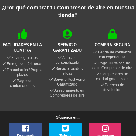
¿Por qué comprar tu Compresor de aire en nuestra
tienda?
FACILIDADES EN LA
SERVICIO
COMPRA SEGURA
COMPRA
GARANTIZADO
Tienda de confianza
con experiencia
Envíos gratuitos
Atención
personalizada
Pago 100% seguro
Entregas en 24 horas
de tu Compresor de aire
Servicio rápido y
Financiación / Pago a
eficaz
Compresores de
plazos
calidad garantizada
Servicio Post-venta
Pago con
Garantizado
Derecho de
criptomonedas
devolución
Asesoramiento en
Compresores de aire
Síguenos en...
Facebook
Twitter
Instagram