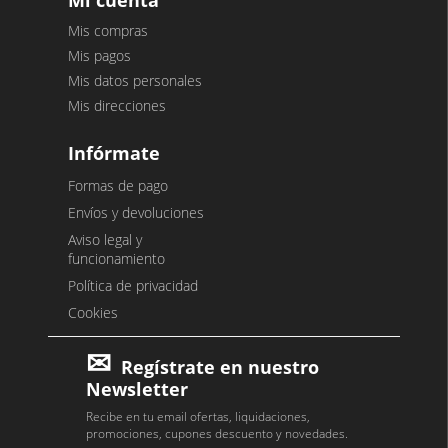
Mis compras
Mis pagos
Mis datos personales
Mis direcciones
Infórmate
Formas de pago
Envíos y devoluciones
Aviso legal y
funcionamiento
Política de privacidad
Cookies
Regístrate en nuestro
Newsletter
Recibe en tu email ofertas, liquidaciones,
promociones, cupones descuento y novedades.