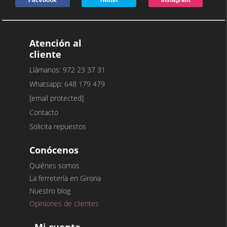
Atención al
cliente
Llámanos: 972 23 37 31
Whatsapp: 648 179 479
[email protected]
Contacto
Solicita repuestos
Conócenos
Quiénes somos
La ferretería en Girona
Nuestro blog
Opiniones de clientes
Mi cuenta