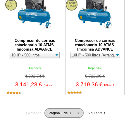
ENVIO
ENVIO
GRATIS
GRATIS
Compresor de correas
Compresor de correas
estacionario 10 ATMS.
estacionario 10 ATMS.
Imcoinsa ADVANCE
Imcoinsa ADVANCE
Disponible
Disponible
4.832,74 €
5.722,09 €
3.141,28 €
3.719,36 €
IVA incl.
IVA incl.
Anterior
Siguiente