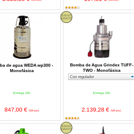
e agua WEDA wp300 - Monofásica
ENVIO
Bomba de Agua Grindex TUFF-TWO
GRATIS
Bomba de Agua Grindex TUFF-
ba de agua WEDA wp300 -
TWO - Monofásica
Monofásica
Entrega 24h
Entrega 24h
847,00 €
2.139,28 €
IVA incl.
IVA incl.
umergible para aguas limpias Cleancraft SPWP 1107 de 1100W
ENVIO
Bomba de Agua Grindex Minex - Mo
GRATIS