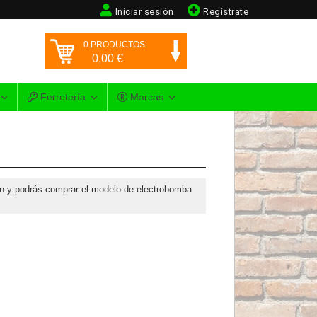
Iniciar sesión
Regístrate
0
PRODUCTOS
0,00
€
Ferretería
Marcas
ón y podrás comprar el modelo de electrobomba