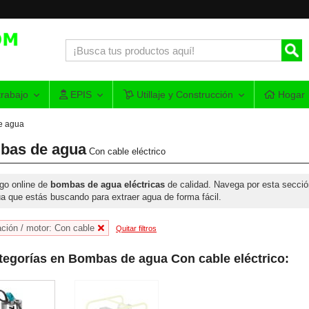
rabajo
EPIS
Utillaje y Construcción
Hogar
e agua
bas de agua
Con cable eléctrico
go online de
bombas de agua eléctricas
de calidad. Navega por esta secci
a que estás buscando para extraer agua de forma fácil.
ción / motor: Con cable
Quitar filtros
egorías en Bombas de agua Con cable eléctrico: