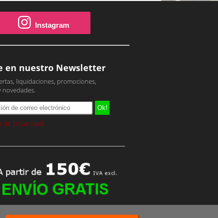
Instagram
e en nuestro Newsletter
ertas, liquidaciones, promociones,
y novedades.
ca de privacidad