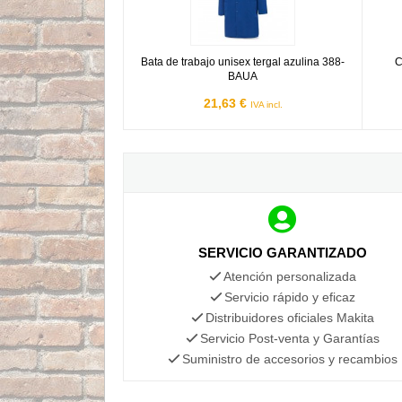
Bata de trabajo unisex tergal azulina 388-
C
BAUA
21,63 €
IVA incl.
SERVICIO GARANTIZADO
Atención personalizada
Servicio rápido y eficaz
Distribuidores oficiales Makita
Servicio Post-venta y Garantías
Suministro de accesorios y recambios