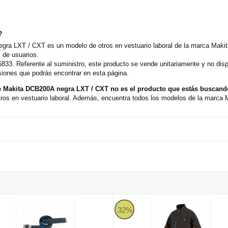
?
gra LXT / CXT es un modelo de otros en vestuario laboral de la marca Makit
 de usuarios.
833. Referente al suministro, este producto se vende unitariamente y no disp
siones que podrás encontrar en esta página.
le Makita DCB200A negra LXT / CXT no es el producto que estás buscan
ros en vestuario laboral. Además, encuentra todos los modelos de la marca Ma
ón algodón negro 1388-BELT
Chaqueta calefactable Makita D
32%