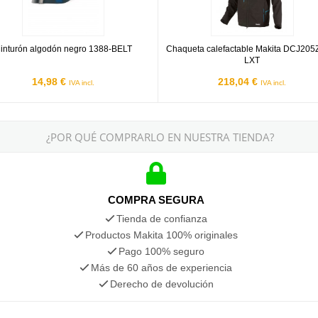
inturón algodón negro 1388-BELT
Chaqueta calefactable Makita DCJ205
LXT
14,98 €
218,04 €
IVA incl.
IVA incl.
¿POR QUÉ COMPRARLO EN NUESTRA TIENDA?
COMPRA SEGURA
Tienda de confianza
Productos Makita 100% originales
Pago 100% seguro
Más de 60 años de experiencia
Derecho de devolución