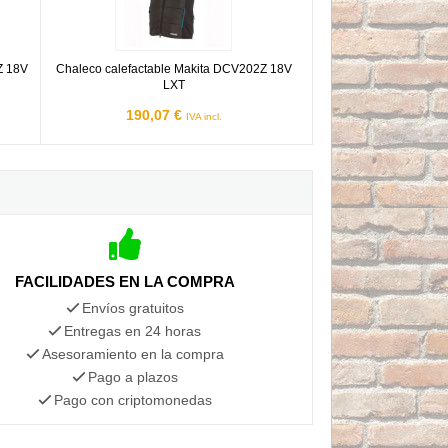
Z 18V
Chaleco calefactable Makita DCV202Z 18V
LXT
190,07 €
IVA incl.
FACILIDADES EN LA COMPRA
Envíos gratuitos
Entregas en 24 horas
Asesoramiento en la compra
Pago a plazos
Pago con criptomonedas