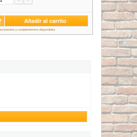
-
+
Añadir al carrito
accesorios y complementos disponibles