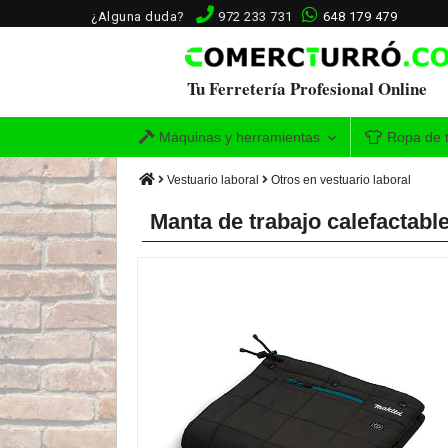
¿Alguna duda?
972 233 731
648 179 479
Tu Ferretería Profesional Online
Máquinas y herramientas
Ropa de t
Vestuario laboral
Otros en vestuario laboral
Manta de trabajo calefactab