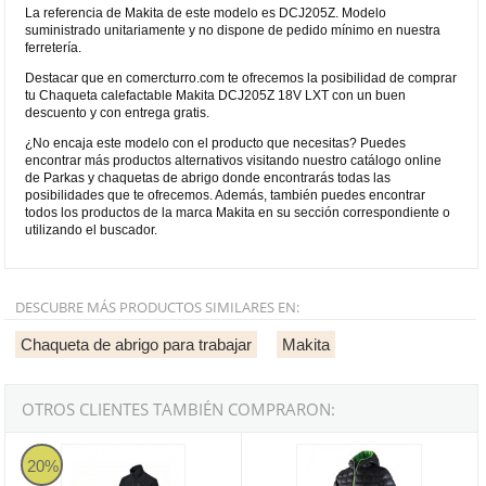
La referencia de Makita de este modelo es DCJ205Z. Modelo
suministrado unitariamente y no dispone de pedido mínimo en nuestra
ferretería.
Destacar que en comercturro.com te ofrecemos la posibilidad de comprar
tu Chaqueta calefactable Makita DCJ205Z 18V LXT con un buen
descuento y con entrega gratis.
¿No encaja este modelo con el producto que necesitas? Puedes
encontrar más productos alternativos visitando nuestro catálogo online
de Parkas y chaquetas de abrigo donde encontrarás todas las
posibilidades que te ofrecemos. Además, también puedes encontrar
todos los productos de la marca Makita en su sección correspondiente o
utilizando el buscador.
DESCUBRE MÁS PRODUCTOS SIMILARES EN:
Chaqueta de abrigo para trabajar
Makita
OTROS CLIENTES TAMBIÉN COMPRARON:
Chaqueta calefactable Bosch GHJ 12+18V XA
Chaqueta New Quebec Negra
20%