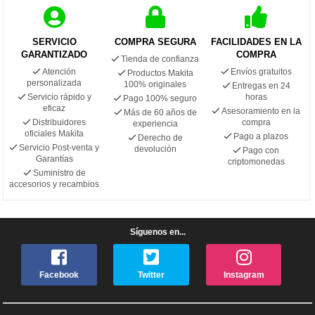
SERVICIO
COMPRA SEGURA
FACILIDADES EN LA
GARANTIZADO
COMPRA
Tienda de confianza
Atención
Envíos gratuitos
Productos Makita
personalizada
100% originales
Entregas en 24
Servicio rápido y
horas
Pago 100% seguro
eficaz
Asesoramiento en la
Más de 60 años de
Distribuidores
compra
experiencia
oficiales Makita
Pago a plazos
Derecho de
Servicio Post-venta y
devolución
Pago con
Garantías
criptomonedas
Suministro de
accesorios y recambios
Síguenos en...
Facebook
Twitter
Instagram