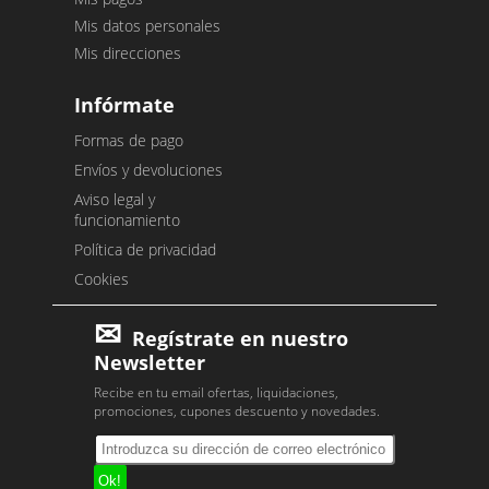
Mis datos personales
Mis direcciones
Infórmate
Formas de pago
Envíos y devoluciones
Aviso legal y
funcionamiento
Política de privacidad
Cookies
Regístrate en nuestro
Newsletter
Recibe en tu email ofertas, liquidaciones,
promociones, cupones descuento y novedades.