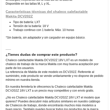
Disponible en las tallas M, L y XL.
Características técnicas del chaleco calefactable
Makita DCV202Z
Tipo de batería: LXT
Tensión de la batería: 18 V
Trabajo continuo con 1 batería: Máx. 10 horas
*Sin batería, sin adaptador y sin cargador en equipo básico.
¿Tienes dudas de comprar este producto?
Chaleco calefactable Makita DCV202Z 18V LXT es un modelo de
chaleco de trabajo de la marca Makita con muy buena aceptación por
parte de los usuarios.
La referencia de Makita de este modelo es DCV202Z. Referente al
suministro, este producto se vende unitariamente y no dispone de pedido
mínimo en nuestra tienda.
En nuestra ferretería te ofrecemos tu Chaleco calefactable Makita
DCV202Z 18V LXT a un precio muy competitivo y con envío gratis.
¿No es Chaleco calefactable Makita DCV202Z 18V LXT el modelo que
quieres? Puedes descubrir más artículos similares en nuestro catálogo
de Chalecos de trabajo, donde encontrarás muchos más modelos a
buen precio. También puedes buscar todos los productos de la marca