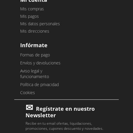
Mis compras
Mis pagos
Mis datos personales
Mis direcciones
Infórmate
Formas de pago
Envíos y devoluciones
Aviso legal y
funcionamiento
Política de privacidad
Cookies
Regístrate en nuestro
Newsletter
Recibe en tu email ofertas, liquidaciones,
promociones, cupones descuento y novedades.