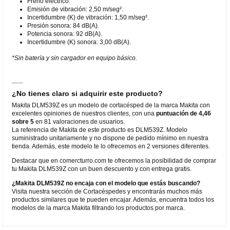
Freno eléctrico.
Emisión de vibración: 2,50 m/seg².
Incertidumbre (K) de vibración: 1,50 m/seg².
Presión sonora: 84 dB(A).
Potencia sonora: 92 dB(A).
Incertidumbre (K) sonora: 3,00 dB(A).
*Sin batería y sin cargador en equipo básico.
¿No tienes claro si adquirir este producto?
Makita DLM539Z es un modelo de cortacésped de la marca Makita con
excelentes opiniones de nuestros clientes, con una
puntuación de 4,46
sobre 5
en 81 valoraciones de usuarios.
La referencia de Makita de este producto es DLM539Z. Modelo
suministrado unitariamente y no dispone de pedido mínimo en nuestra
tienda. Además, este modelo te lo ofrecemos en 2 versiones diferentes.
Destacar que en comercturro.com te ofrecemos la posibilidad de comprar
tu Makita DLM539Z con un buen descuento y con entrega gratis.
¿Makita DLM539Z no encaja con el modelo que estás buscando?
Visita nuestra sección de Cortacéspedes y encontrarás muchos más
productos similares que te pueden encajar. Además, encuentra todos los
modelos de la marca Makita filtrando los productos por marca.