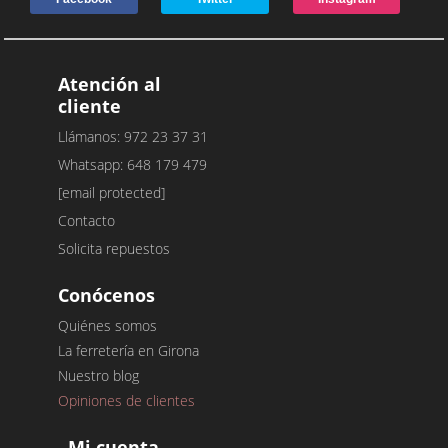
Atención al
cliente
Llámanos: 972 23 37 31
Whatsapp: 648 179 479
[email protected]
Contacto
Solicita repuestos
Conócenos
Quiénes somos
La ferretería en Girona
Nuestro blog
Opiniones de clientes
Mi cuenta