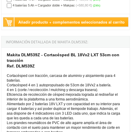
4 baterías 5 Ah + Cargador doble + Makpac
(+580,80 €)
(24h)
Añadir producto + complementos seleccionados al carrito
INFORMACIÓN DETALLADA DE MAKITA DLM539Z:
Makita DLM539Z - Cortacésped BL 18Vx2 LXT 53cm con
tracción
Ref. DLM539Z
Cortacésped con tracción, carcasa de aluminio y alojamiento para 4
baterías.
Cortacésped 4 en 1 autopropulsado de 53cm de 18Vx2 a batería.
4 en 1 (corte / recolección / mulching y descarga trasera).
Eficiencia de recolección de césped mejorada lograda al rediseñar el
interior de la plataforma a una forma aerodinámica.
Alimentado por 2 baterías 18V LXT y con capacidad en su interior para
cargar 4 baterías y así poder duplicar el tiempode trabajo. Además, el
asa dispone de 4 indicadores con 3 LED cada uno, que indica la carga
que les queda a cada una de las baterías.
Los grandes neumáticos de PVC de alto agarre amplía el área de
contacto con el suelo para mantener un mayor rendimiento de corte en