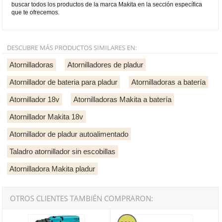
buscar todos los productos de la marca Makita en la sección específica
que te ofrecemos.
DESCUBRE MÁS PRODUCTOS SIMILARES EN:
Atornilladoras
Atornilladores de pladur
Atornillador de bateria para pladur
Atornilladoras a batería
Atornillador 18v
Atornilladoras Makita a batería
Atornillador Makita 18v
Atornillador de pladur autoalimentado
Taladro atornillador sin escobillas
Atornilladora Makita pladur
OTROS CLIENTES TAMBIÉN COMPRARON:
Atornillador a Batería Makita 6095DW 9'6V
Makita DFR552Z - Atornillador au