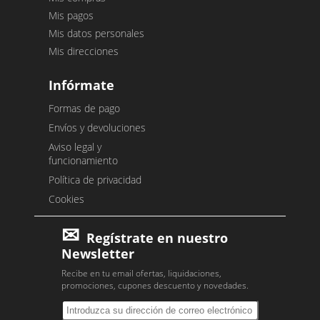
Mis pagos
Mis datos personales
Mis direcciones
Infórmate
Formas de pago
Envíos y devoluciones
Aviso legal y
funcionamiento
Política de privacidad
Cookies
Regístrate en nuestro
Newsletter
Recibe en tu email ofertas, liquidaciones,
promociones, cupones descuento y novedades.