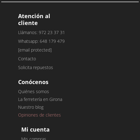
Atención al
cliente
Llámanos: 972 23 37 31
Whatsapp: 648 179 479
[email protected]
Contacto
Solicita repuestos
Conócenos
Quiénes somos
La ferretería en Girona
Nuestro blog
Opiniones de clientes
Mi cuenta
Mis compras