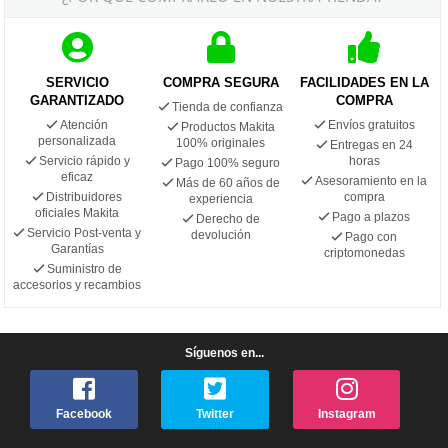
SERVICIO
COMPRA SEGURA
FACILIDADES EN LA
GARANTIZADO
COMPRA
Tienda de confianza
Atención
Envíos gratuitos
Productos Makita
personalizada
100% originales
Entregas en 24
Servicio rápido y
horas
Pago 100% seguro
eficaz
Asesoramiento en la
Más de 60 años de
Distribuidores
compra
experiencia
oficiales Makita
Pago a plazos
Derecho de
Servicio Post-venta y
devolución
Pago con
Garantías
criptomonedas
Suministro de
accesorios y recambios
Síguenos en...
Facebook
Twitter
Instagram