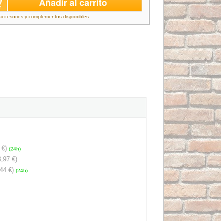
Añadir al carrito
accesorios y complementos disponibles
 €)
(24h)
,97 €)
44 €)
(24h)