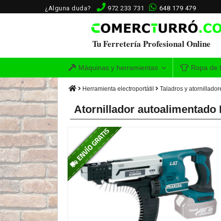
¿Alguna duda?
972 233 731
648 179 479
Tu Ferretería Profesional Online
Máquinas y herramientas
Ropa de t
Herramienta electroportátil
Taladros y atornillador
Atornillador autoalimentado 