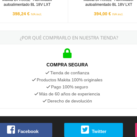
autoalimentado BL 18V LXT
autoalimentado BL 18V LXT
398,24 €
394,00 €
IVA incl.
IVA incl.
¿POR QUÉ COMPRARLO EN NUESTRA TIENDA?
COMPRA SEGURA
Tienda de confianza
Productos Makita 100% originales
Pago 100% seguro
Más de 60 años de experiencia
Derecho de devolución
Facebook
Twitter