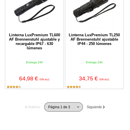
Linterna LuxPremium TL600
Linterna LuxPremium TL250
AF Brennenstuhl ajustable y
AF Brennenstuhl ajustable
recargable IP67 - 630
IP44 - 250 lúmenes
lúmenes
Entrega 24h
Entrega 24h
64,98 €
34,75 €
IVA incl.
IVA incl.
Anterior
Siguiente