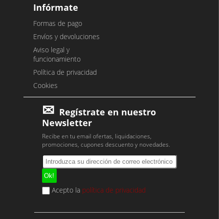
Infórmate
Formas de pago
Envíos y devoluciones
Aviso legal y
funcionamiento
Política de privacidad
Cookies
Regístrate en nuestro
Newsletter
Recibe en tu email ofertas, liquidaciones,
promociones, cupones descuento y novedades.
Acepto la
política de privacidad