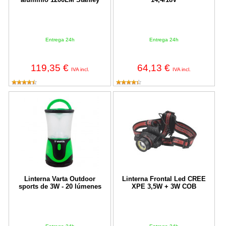
Entrega 24h
Entrega 24h
119,35 €
64,13 €
IVA incl.
IVA incl.
Linterna Varta Outdoor sports de 3W - 20 lúmenes
Linterna Frontal Led CREE XPE
Linterna Varta Outdoor
Linterna Frontal Led CREE
sports de 3W - 20 lúmenes
XPE 3,5W + 3W COB