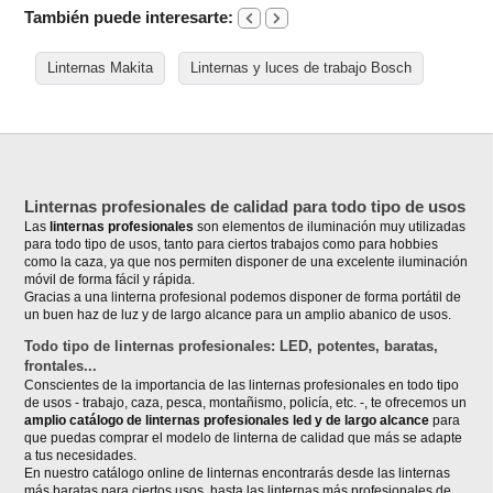
También puede interesarte:
Linternas Makita
Linternas y luces de trabajo Bosch
Linternas profesionales de calidad para todo tipo de usos
Las
linternas profesionales
son elementos de iluminación muy utilizadas
para todo tipo de usos, tanto para ciertos trabajos como para hobbies
como la caza, ya que nos permiten disponer de una excelente iluminación
móvil de forma fácil y rápida.
Gracias a una linterna profesional podemos disponer de forma portátil de
un buen haz de luz y de largo alcance para un amplio abanico de usos.
Todo tipo de linternas profesionales: LED, potentes, baratas,
frontales...
Conscientes de la importancia de las linternas profesionales en todo tipo
de usos - trabajo, caza, pesca, montañismo, policía, etc. -, te ofrecemos un
amplio catálogo de linternas profesionales led y de largo alcance
para
que puedas comprar el modelo de linterna de calidad que más se adapte
a tus necesidades.
En nuestro catálogo online de linternas encontrarás desde las linternas
más baratas para ciertos usos, hasta las linternas más profesionales de