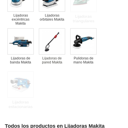
Lijadoras
Lijadoras
Lijadoras
excéntricas
orbitales Makita
triangulares
Makita
Lijadoras de
Lijadoras de
Pulidoras de
banda Makita
pared Makita
mano Makita
Lijadoras
estacionarias
Todos los productos en Lijadoras Makita