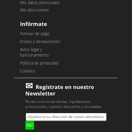
Mis datos personales
Mis direcciones
Infórmate
Formas de pago
Envíos y devoluciones
Aviso legal y
funcionamiento
Política de privacidad
Cookies
Regístrate en nuestro
Newsletter
Recibe en tu email ofertas, liquidaciones,
promociones, cupones descuento y novedades.