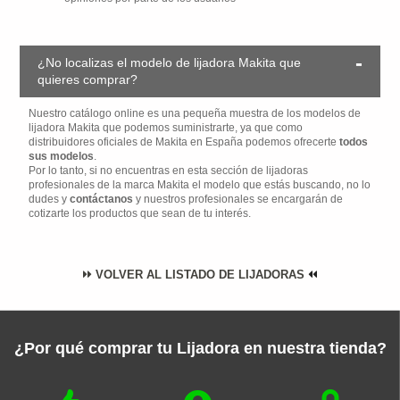
¿No localizas el modelo de lijadora Makita que
quieres comprar?
Nuestro catálogo online es una pequeña muestra de los modelos de
lijadora Makita que podemos suministrarte, ya que como
distribuidores oficiales de Makita en España podemos ofrecerte
todos
sus modelos
.
Por lo tanto, si no encuentras en esta sección de lijadoras
profesionales de la marca Makita el modelo que estás buscando, no lo
dudes y
contáctanos
y nuestros profesionales se encargarán de
cotizarte los productos que sean de tu interés.
VOLVER AL LISTADO DE LIJADORAS
¿Por qué comprar tu Lijadora en nuestra tienda?