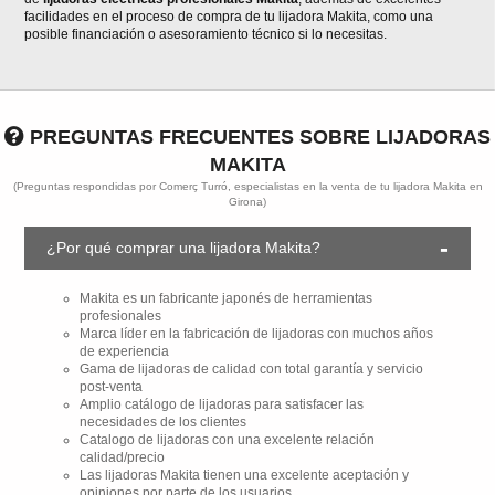
facilidades en el proceso de compra de tu lijadora Makita, como una
posible financiación o asesoramiento técnico si lo necesitas.
PREGUNTAS FRECUENTES SOBRE LIJADORAS
MAKITA
(Preguntas respondidas por Comerç Turró, especialistas en la venta de tu lijadora Makita en
Girona)
¿Por qué comprar una lijadora Makita?
Makita es un fabricante japonés de herramientas
profesionales
Marca líder en la fabricación de lijadoras con muchos años
de experiencia
Gama de lijadoras de calidad con total garantía y servicio
post-venta
Amplio catálogo de lijadoras para satisfacer las
necesidades de los clientes
Catalogo de lijadoras con una excelente relación
calidad/precio
Las lijadoras Makita tienen una excelente aceptación y
opiniones por parte de los usuarios