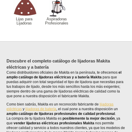
Lijas para
Aspiradoras
Lijadoras
Profesionales
Descubre el completo catálogo de lijadoras Makita
eléctricas y a batería
Como distribuidores oficiales de Makita en la península, te ofrecemos
el
amplio catálogo de lijadoras eléctricas y a batería Makita
para que
puedas adquirir con total seguridad el tipo de lijadora que necesitas para
tus trabajos de lijado, desde los más sencillos hasta los más exigentes;
siempre dentro de una gama de lijadoras eléctricas de calidad como la
que pone a nuestra disposición el fabricante Makita.
Como bien sabrás, Makita es un reconocido fabricante de
lijadoras
eléctricas
y
lijadoras de batería
, el cual pone a nuestra disposición un
amplio catálogo de lijadoras profesionales de calidad profesional
.
La compra de tu lijadora Makita es
posiblemente la mejor decisión
, ya
que
vender lijadoras eléctricas profesionales Makita
nos permite
ofrecer calidad y servicio a todos nuestros clientes, ya que los modelos de