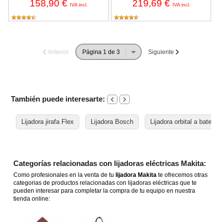
158,90 €
219,69 €
IVA incl.
IVA incl.
Anterior
Siguiente
También puede interesarte:
Lijadora jirafa Flex
Lijadora Bosch
Lijadora orbital a bateria
Categorías relacionadas con lijadoras eléctricas Makita:
Como profesionales en la venta de tu
lijadora Makita
te ofrecemos otras
categorias de productos relacionadas con lijadoras eléctricas que te
pueden interesar para completar la compra de tu equipo en nuestra
tienda online: