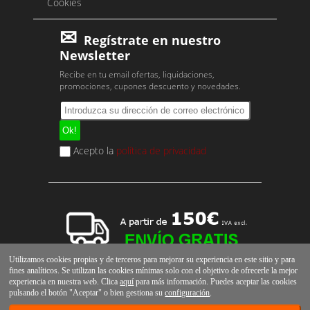
Cookies
Regístrate en nuestro
Newsletter
Recibe en tu email ofertas, liquidaciones,
promociones, cupones descuento y novedades.
Acepto la
política de privacidad
Utilizamos cookies propias y de terceros para mejorar su experiencia en este sitio y para
fines analíticos. Se utilizan las cookies mínimas solo con el objetivo de ofrecerle la mejor
experiencia en nuestra web. Clica
aquí
para más información. Puedes aceptar las cookies
pulsando el botón "Aceptar" o bien gestiona su
configuración
.