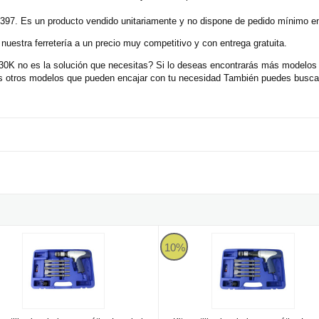
397. Es un producto vendido unitariamente y no dispone de pedido mínimo en
uestra ferretería a un precio muy competitivo y con entrega gratuita.
330K no es la solución que necesitas? Si lo deseas encontrarás más modelos
ás otros modelos que pueden encajar con tu necesidad También puedes buscar
nd BEX-HA67A1
Larwind BEX-HA90A1
10%