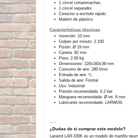
1 cincel cortaremaches.
1 cincel separador.
Conector a enchufe rápido.
Maletín de plástico.
Características técnicas
Inserción: 10 mm
Golpes por minuto: 2.100
Pistón: Ø 19 mm
Carrera: 92 mm
Peso: 2.00 kg
Dimensiones: 220x160x39 mm
Consumo de aire: 280 l/min
Entrada de aire: ¼
Salida de aire: Frontal
Uso: Industrial
Presión recomendada: 6.2 bar
Manguera recomendada: Ø int. 8 mm
Lubricante recomendado: LARWOIL
¿Dudas de si comprar este modelo?
Larwind LAR-330K es un modelo de martillo neum