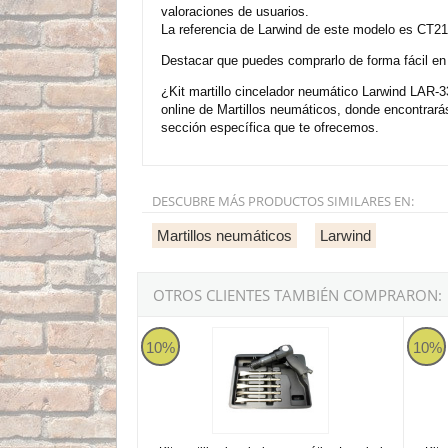
valoraciones de usuarios.
La referencia de Larwind de este modelo es CT21
Destacar que puedes comprarlo de forma fácil en n
¿Kit martillo cincelador neumático Larwind LAR-
online de Martillos neumáticos, donde encontrar
sección específica que te ofrecemos.
DESCUBRE MÁS PRODUCTOS SIMILARES EN:
Martillos neumáticos
Larwind
OTROS CLIENTES TAMBIÉN COMPRARON:
Larwind PT-221K2H
Larwi
10%
10%