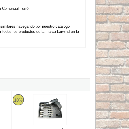
 Comercial Turró.
 similares navegando por nuestro catálogo
 todos los productos de la marca Larwind en la
Larwind LAR-1520K
10%