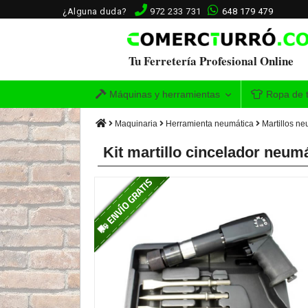
¿Alguna duda?
972 233 731
648 179 479
Tu Ferretería Profesional Online
Máquinas y herramientas
Ropa de t
Maquinaria
Herramienta neumática
Martillos n
Kit martillo cincelador neu