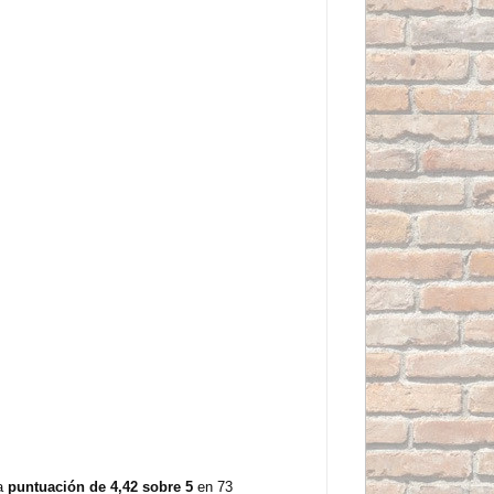
na
puntuación de 4,42 sobre 5
en 73