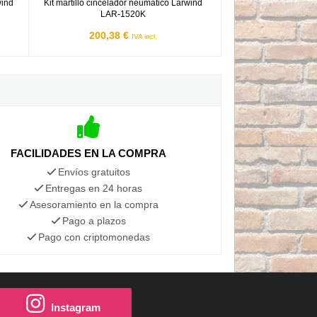
wind
Kit martillo cincelador neumático Larwind
LAR-1520K
200,38 €
IVA incl.
FACILIDADES EN LA COMPRA
Envíos gratuitos
Entregas en 24 horas
Asesoramiento en la compra
Pago a plazos
Pago con criptomonedas
Instagram