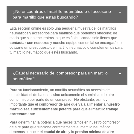
¿No encuentras el martillo neumático o el accesorio
para martillo que estás buscando?
Esta sección online es solo una pequeña muestra de los martillos
neumáticos y accesorios para martillos que podemos ofrecerte; de
modo que si no encuentras lo que estás buscando solo tienes que
contactar con nosotros
y nuestro equipo comercial se encargará de
cotizarte un presupuesto del martillo neumático o complementos para
tu martillo neumático que estés buscando.
¿Caudal necesario del compresor para un martillo
neumático?
Para su funcionamiento, un martillo neumático no necesita de
electricidad ni de baterías, sino únicamente el suministro de aire
comprimido por parte de un compresor. No obstante, es muy
importante que el
compresor de aire que va a alimentar a nuestro
martillo sea suficientemente potente para que el martillo trabaje
correctamente
.
Para determinar la potencia que necesitamos en nuestro compresor
de aire para que funcione correctamente el martillo neumático
debemos conocer el
caudal de aire
y la
presión mínima de aire