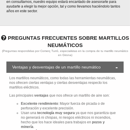
en consultarnos, nuestro equipo estará encantado de asesorarte para
ayudarte a elegir la mejor opción, tal y como llevamos haciéndolo tantos
años en este sector.
PREGUNTAS FRECUENTES SOBRE MARTILLOS
NEUMÁTICOS
(Preguntas respondidas por Comerç Turró, especialistas en la compra de tu martillo neumático
en Girona)
Ventajas y desventajas de un martillo neumático
Los martillos neumáticos, como todas las herramientas neumáticas,
nos ofrecen ciertas ventajas y ciertas desventajas respecto los
martillos eléctricos.
Las principales
ventajas
que nos ofrece un martillo de aire son:
Excelente rendimiento
: Mayor fuerza de picada o de
perforación y excelente precisión.
Usan una
tecnología muy segura
ya que nos garantiza que
no generará ni chispas, ni riesgos eléctricos ni incendios,
hecho que los hace ideales para trabajos en
pozos y
minería
.