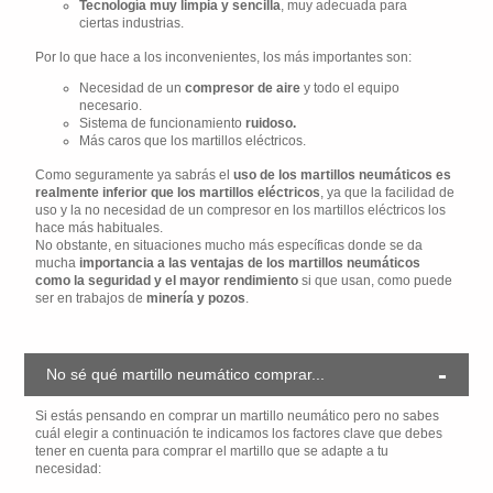
Tecnología muy limpia y sencilla
, muy adecuada para
ciertas industrias.
Por lo que hace a los inconvenientes, los más importantes son:
Necesidad de un
compresor de aire
y todo el equipo
necesario.
Sistema de funcionamiento
ruidoso.
Más caros que los martillos eléctricos.
Como seguramente ya sabrás el
uso de los martillos neumáticos es
realmente inferior que los martillos eléctricos
, ya que la facilidad de
uso y la no necesidad de un compresor en los martillos eléctricos los
hace más habituales.
No obstante, en situaciones mucho más específicas donde se da
mucha
importancia a las ventajas de los martillos neumáticos
como la seguridad y el mayor rendimiento
si que usan, como puede
ser en trabajos de
minería y pozos
.
No sé qué martillo neumático comprar...
Si estás pensando en comprar un martillo neumático pero no sabes
cuál elegir a continuación te indicamos los factores clave que debes
tener en cuenta para comprar el martillo que se adapte a tu
necesidad: