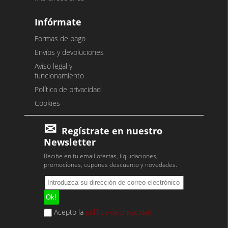
Infórmate
Formas de pago
Envíos y devoluciones
Aviso legal y
funcionamiento
Política de privacidad
Cookies
Regístrate en nuestro
Newsletter
Recibe en tu email ofertas, liquidaciones,
promociones, cupones descuento y novedades.
Acepto la
política de privacidad