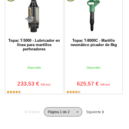
Topac T-5000 - Lubricador en
Topac T-8000C - Martillo
línea para martillos
neumático picador de 8kg
perforadores
Disponible
Disponible
233,53 €
625,57 €
IVA incl.
IVA incl.
Anterior
Siguiente