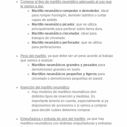
Comprar el tipo de martillo neumático adecuado al uso que
le vamos a dar:
Martillo neumático rompedor o demoledor
, ideal
para romper hormigón, demoler ladrillos o cortar
capas de asfalto.
Martillo neumático picador
, que se utiliza
principalmente para perforar sobre tierra dura.
Martillo neumático cincelador
, ideal para
trabajos de cincelado.
Martillo neumático perforador
, que se utiliza
para perforaciones.
Peso del martillo,
ya que debe ser un peso acorde al trabajo
que vamos a realizar.
Martillos neumáticos grandes y pesados
para
demoliciones grandes en suelo
Martillos neumáticos pequeños y ligeros
para
cincelado o demoliciones pequeñas en pared.
Inserción del martillo neumático
Hay modelos de martillos neumáticos don
distintos tipos de inserción y medidas. Es
importante tenerla en cuenta, especialmente si ya
disponemos de accesorios o si vamos a comprar
para decidir cuáles debemos comprar.
Empuñadura y entrada de aire del martillo,
ya que hay
martillos neumáticos con distintas empuñaduras y entradas