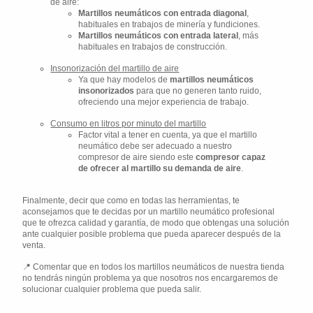
de aire:
Martillos neumáticos con entrada diagonal
,
habituales en trabajos de minería y fundiciones.
Martillos neumáticos con entrada lateral
, más
habituales en trabajos de construcción.
Insonorización del martillo de aire
Ya que hay modelos de
martillos neumáticos
insonorizados
para que no generen tanto ruido,
ofreciendo una mejor experiencia de trabajo.
Consumo en litros por minuto del martillo
Factor vital a tener en cuenta, ya que el martillo
neumático debe ser adecuado a nuestro
compresor de aire siendo este
compresor capaz
de ofrecer al martillo su demanda de aire
.
Finalmente, decir que como en todas las herramientas, te
aconsejamos que te decidas por un martillo neumático profesional
que te ofrezca calidad y garantía, de modo que obtengas una solución
ante cualquier posible problema que pueda aparecer después de la
venta.
Comentar que en todos los martillos neumáticos de nuestra tienda
no tendrás ningún problema ya que nosotros nos encargaremos de
solucionar cualquier problema que pueda salir.