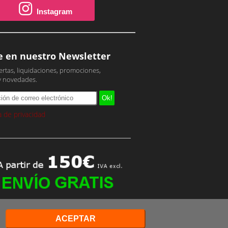
Instagram
e en nuestro Newsletter
ertas, liquidaciones, promociones,
y novedades.
ca de privacidad
ACEPTAR