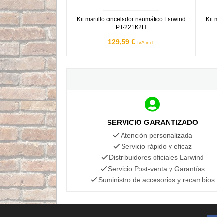
Kit martillo cincelador neumático Larwind
Kit 
PT-221K2H
129,59 €
IVA incl.
SERVICIO GARANTIZADO
Atención personalizada
Servicio rápido y eficaz
Distribuidores oficiales Larwind
Servicio Post-venta y Garantías
Suministro de accesorios y recambios