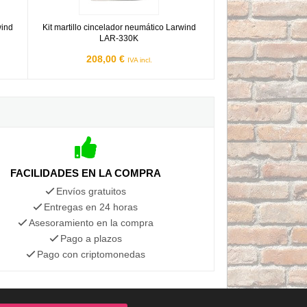
wind
Kit martillo cincelador neumático Larwind
LAR-330K
208,00 €
IVA incl.
FACILIDADES EN LA COMPRA
Envíos gratuitos
Entregas en 24 horas
Asesoramiento en la compra
Pago a plazos
Pago con criptomonedas