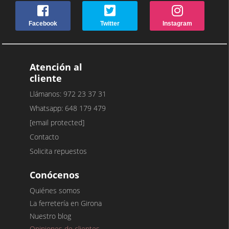
Facebook
Twitter
Instagram
Atención al
cliente
Llámanos: 972 23 37 31
Whatsapp: 648 179 479
[email protected]
Contacto
Solicita repuestos
Conócenos
Quiénes somos
La ferretería en Girona
Nuestro blog
Opiniones de clientes