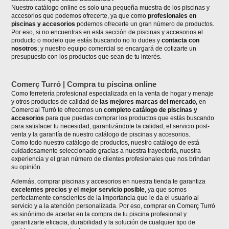
Nuestro catálogo online es solo una pequeña muestra de los piscinas y
accesorios que podemos ofrecerte, ya que como
profesionales en
piscinas y accesorios
podemos ofrecerte un gran número de productos.
Por eso, si no encuentras en esta sección de piscinas y accesorios el
producto o modelo que estás buscando no lo dudes y
contacta con
nosotros
; y nuestro equipo comercial se encargará de cotizarte un
presupuesto con los productos que sean de tu interés.
Comerç Turró | Compra tu piscina online
Como ferretería profesional especializada en la venta de hogar y menaje
y otros productos de calidad de
las mejores marcas del mercado
, en
Comercial Turró te ofrecemos un
completo catálogo de piscinas y
accesorios
para que puedas comprar los productos que estás buscando
para satisfacer tu necesidad, garantizándote la calidad, el servicio post-
venta y la garantía de nuestro catálogo de piscinas y accesorios.
Como todo nuestro catálogo de productos, nuestro catálogo de está
cuidadosamente seleccionado gracias a nuestra trayectoria, nuestra
experiencia y el gran número de clientes profesionales que nos brindan
su opinión.
Además, comprar piscinas y accesorios en nuestra tienda te garantiza
excelentes precios y el mejor servicio posible
, ya que somos
perfectamente conscientes de la importancia que le da el usuario al
servicio y a la atención personalizada. Por eso, comprar en Comerç Turró
es sinónimo de acertar en la compra de tu piscina profesional y
garantizarte eficacia, durabilidad y la solución de cualquier tipo de