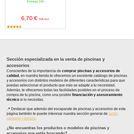
Entrega 24h
6,70 €
IVA incl.
Sección especializada en la venta de piscinas y
accesorios
Conscientes de la importancia de
comprar piscinas y accesorios de
calidad
, en nuestra tienda te ofrecemos un excelente catálogo de piscinas
y accesorios con distintos modelos de diferentes características para que
puedas seleccionar el producto que más se adapte a tu necesidad.
Además, te ofrecemos todas las facilidades posibles en el proceso de
compra de tu piscina, como una posible
financiación y asesoramiento
técnico
si lo necesitas.
Destacar que además del escaparate de piscinas y accesorios de esta
página también te puede interesar nuestra sección general de
jardín,
camping y terraza
.
¿No encuentras los productos o modelos de piscinas y
accesorios que estás buscando?