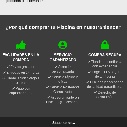
problema o inconveniente.
¿Por qué comprar tu Piscina en nuestra tienda?
FACILIDADES EN LA
SERVICIO
COMPRA SEGURA
COMPRA
GARANTIZADO
Tienda de confianza
con experiencia
Envíos gratuitos
Atención
personalizada
Pago 100% seguro
Entregas en 24 horas
de tu Piscina
Servicio rápido y
Financiación / Pago a
eficaz
Piscinas y accesorios
plazos
de calidad garantizada
Servicio Post-venta
Pago con
Garantizado
Derecho de
criptomonedas
devolución
Asesoramiento en
Piscinas y accesorios
Síguenos en...