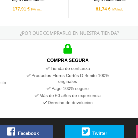
177,91 €
81,74 €
IVA incl.
IVA incl.
¿POR QUÉ COMPRARLO EN NUESTRA TIENDA?
COMPRA SEGURA
Tienda de confianza
Productos Flores Cortés D.Benito 100%
originales
nito
Pago 100% seguro
Más de 60 años de experiencia
Derecho de devolución
Facebook
Twitter