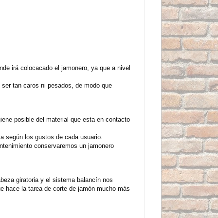
onde irá colocacado el jamonero, ya que a nivel
n ser tan caros ni pesados, de modo que
iene posible del material que esta en contacto
ica según los gustos de cada usuario.
mantenimiento conservaremos un jamonero
beza giratoria y el sistema balancín nos
que hace la tarea de corte de jamón mucho más