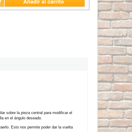
Añadir al carrito
ilar sobre la pieza central para modificar el
lla en el ángulo deseado.
aerlo. Esto nos permite poder dar la vuelta