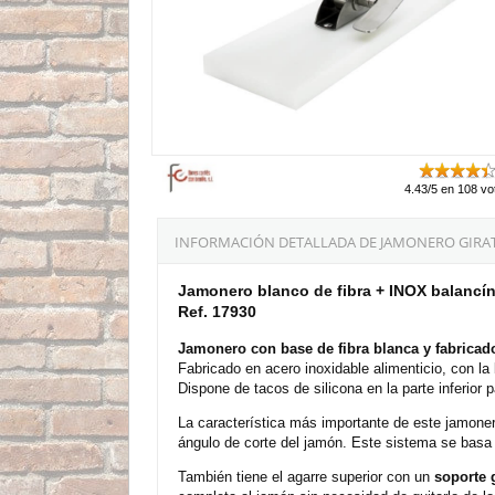
4.43/5 en 108 vo
INFORMACIÓN DETALLADA DE JAMONERO GIRAT
Jamonero blanco de fibra + INOX balancín 
Ref. 17930
Jamonero con base de fibra blanca y fabricado
Fabricado en acero inoxidable alimenticio, con la 
Dispone de tacos de silicona en la parte inferior 
La característica más importante de este jamone
ángulo de corte del jamón. Este sistema se basa e
También tiene el agarre superior con un
soporte 