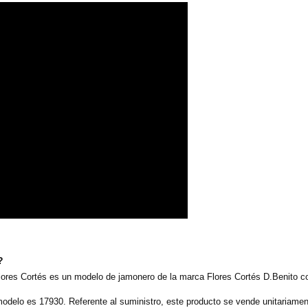
?
lores Cortés es un modelo de jamonero de la marca Flores Cortés D.Benito c
modelo es 17930. Referente al suministro, este producto se vende unitariame