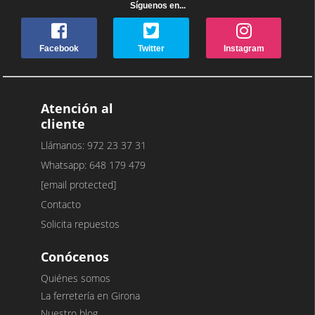
Síguenos en...
Facebook
Twitter
Instagram
Atención al
cliente
Llámanos: 972 23 37 31
Whatsapp: 648 179 479
[email protected]
Contacto
Solicita repuestos
Conócenos
Quiénes somos
La ferretería en Girona
Nuestro blog