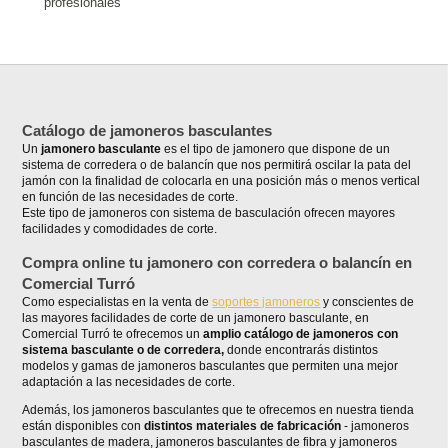
profesionales
Catálogo de jamoneros basculantes
Un
jamonero basculante
es el tipo de jamonero que dispone de un
sistema de corredera o de balancín que nos permitirá oscilar la pata del
jamón con la finalidad de colocarla en una posición más o menos vertical
en función de las necesidades de corte.
Este tipo de jamoneros con sistema de basculación ofrecen mayores
facilidades y comodidades de corte.
Compra online tu jamonero con corredera o balancín en
Comercial Turró
Como especialistas en la venta de
soportes jamoneros
y conscientes de
las mayores facilidades de corte de un jamonero basculante, en
Comercial Turró te ofrecemos un
amplio catálogo de jamoneros con
sistema basculante o de corredera,
donde encontrarás distintos
modelos y gamas de jamoneros basculantes que permiten una mejor
adaptación a las necesidades de corte.
Además, los jamoneros basculantes que te ofrecemos en nuestra tienda
están disponibles con
distintos materiales de fabricación
- jamoneros
basculantes de madera, jamoneros basculantes de fibra y jamoneros