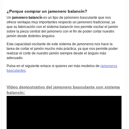
¿Porque comprar un jamonero balancín?
Un
jamonero balancín
es un tipo de jamonero basculante que
nos
ofrece ventajas muy importantes respecto un jamonero tradicional, ya
que su fabricación con el sistema balancín nos permite oscilar el jamón
sobre la pieza central del jamonero con el fin de poder cortar nuestro
jamón desde distintos ángulos.
Esta capacidad oscilante de este sistema de jamoneros nos hace la
tarea de cortar el jamón mucho más práctica, ya que nos permite poder
realizar el corte de nuestro jamón siempre desde el ángulo más
adecuado.
Pulsa en el siguiente enlace si quieres ver más modelos de
jamoneros
basculantes
.
Vídeo demostrativo del jamonero basculante con sistema
balancín: