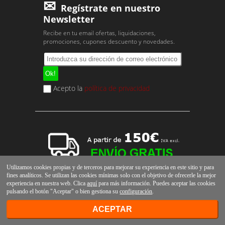
Regístrate en nuestro
Newsletter
Recibe en tu email ofertas, liquidaciones,
promociones, cupones descuento y novedades.
Acepto la
política de privacidad
Utilizamos cookies propias y de terceros para mejorar su experiencia en este sitio y para
fines analíticos. Se utilizan las cookies mínimas solo con el objetivo de ofrecerle la mejor
experiencia en nuestra web. Clica
aquí
para más información. Puedes aceptar las cookies
pulsando el botón "Aceptar" o bien gestiona su
configuración
.
ACEPTAR