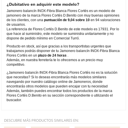
¿Dubitativo en adquirir este modelo?
Jamonero balancín INOX-Fibra Blanca Flores Cortés es un modelo de
jamonero de la marca Flores Cortés D.Benito con muy buenas opiniones
de los clientes, con una
puntuación de 9,04 sobre 10
en 94 valoraciones
de usuarios.
La referencia de Flores Cortés D.Benito de este modelo es 17931. Por lo
que hace al suministro, este modelo se suministra unitariamente y no
dispone de pedido mínimo en Comercial Turró.
Producto en stock, así que gracias a los transportistas urgentes que
trabajamos podrás disponer de tu Jamonero balancín INOX-Fibra Blanca
Flores Cortés en un
plazo de 24 horas
.
Además, en nuestra ferretería te lo ofrecemos a un precio muy
competitivo.
¿Jamonero balancín INOX-Fibra Blanca Flores Cortés no es la solución
que necesitas? Si lo deseas encontrarás más modelos similares
navegando por nuestro catálogo online de Jamoneros, donde
encontrarás otros modelos que pueden encajar con tu necesidad
Además, también puedes encontrar todos los productos de la marca
Flores Cortés D.Benito en su sección correspondiente o utilizando el
buscador.
DESCUBRE MÁS PRODUCTOS SIMILARES EN: