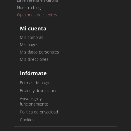
La ferretería en Girona
Nuestro blog
Opiniones de clientes
Mi cuenta
Mis compras
Mis pagos
Mis datos personales
Mis direcciones
Infórmate
Formas de pago
Envíos y devoluciones
Aviso legal y
funcionamiento
Política de privacidad
Cookies