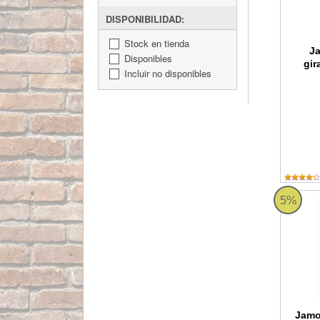
DISPONIBILIDAD:
Stock en tienda
Ja
Disponibles
gir
Incluir no disponibles
Jamoner
5%
Jamo