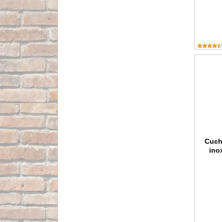
Cuchillo
Cuch
ino