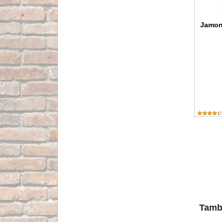
Jamon
Tambi