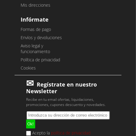
Mis direcciones
Infórmate
Formas de pago
Envíos y devoluciones
Aviso legal y
funcionamiento
Política de privacidad
Cookies
Regístrate en nuestro
Newsletter
Recibe en tu email ofertas, liquidaciones,
promociones, cupones descuento y novedades.
Acepto la
política de privacidad