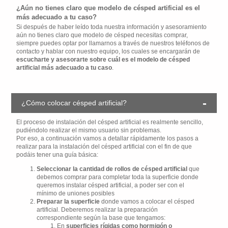
¿Aún no tienes claro que modelo de césped artificial es el
más adecuado a tu caso?
Si después de haber leído toda nuestra información y asesoramiento
aún no tienes claro que modelo de césped necesitas comprar,
siempre puedes optar por llamarnos a través de nuestros teléfonos de
contacto y hablar con nuestro equipo, los cuales se encargarán de
escucharte y asesorarte sobre cuál es el modelo de césped
artificial más adecuado a tu caso
.
¿Cómo colocar césped artificial?
El proceso de instalación del césped artificial es realmente sencillo,
pudiéndolo realizar el mismo usuario sin problemas.
Por eso, a continuación vamos a detallar rápidamente los pasos a
realizar para la instalación del césped artificial con el fin de que
podáis tener una guía básica:
Seleccionar la cantidad de rollos de césped artificial
que
debemos comprar para completar toda la superficie donde
queremos instalar césped artificial, a poder ser con el
mínimo de uniones posibles
Preparar la superficie
donde vamos a colocar el césped
artificial. Deberemos realizar la preparación
correspondiente según la base que tengamos:
En
superficies rígidas como hormigón o