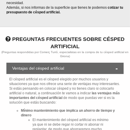
necesidad.
Además, si nos informas de la superficie que tienes te podemos
cotizar tu
presupuesto de césped artificial.
PREGUNTAS FRECUENTES SOBRE CÉSPED
ARTIFICIAL
(Preguntas respondidas por Comerç Turró, especialistas en la compra de tu césped artificial en
Girona)
Ventajas del césped artificial
El césped artificial es el césped elegido por muchos usuarios y
situaciones ya que nos ofrece una serie de ventajas muy interesantes.
Si estás pensando en colocar césped y no tienes claro si colocarlo
artificial o natural, a continuación te vamos a indicar
las ventajas más
importantes del césped artificial
de modo que puedas ver si es la
solución que estás buscando:
Mínimo mantenimiento que implica un ahorro de tiempo y
dinero
El mantenimiento del césped artificial es mínimo
ya que ni se debe regar ni cortar ni abonar ni
replantar, de modo que ahorraremos mucho