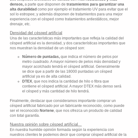
densos,
a parte que disponen de
tratamientos para garantizar una
alta durabilidad
como por ejemplo el tratamiento UV para evitar que el
sol lo estropee; y además disponen de tratamientos para una mejor
experiencia con el césped como tratamientos antiestáticos, mejor
drenaje, etc.
Densidad del césped artificial
Una de las características más importantes que refleja la calidad del
césped artificial es la densidad, y dos características importantes que
nos muestran la densidad de un césped son:
Número de puntadas,
que indica el número de pelos por
metro cuadrado. A mayor número de pelos más densidad y
mayor acolchado tendrá el césped artificial. Generalmente
se dice que a partir de las 18000 puntadas un césped
artificial ya es de alta calidad.
DTEX
, que nos indica la cantidad de hilo o fibra que
contiene el césped artificial. A mayor DTEX más denso será
el césped y más cantidad de hilo tendrá.
Finalmente, destacar que consideramos importante comprar un
césped artificial fabricado por un fabricante reconocido, como puede
ser el reconocido
Nortene
, que nos ofrezca un producto de calidad
con total garantía.
Nuestra opinión sobre césped artificial...
En nuestra humilde opinión formada según la experiencia con
nuestros clientes te podemos decir que comprar césped artificial de la