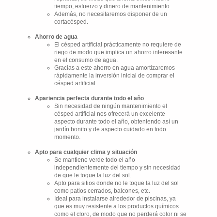
tiempo, esfuerzo y dinero de mantenimiento.
Además, no necesitaremos disponer de un
cortacésped.
Ahorro de agua
El césped artificial prácticamente no requiere de
riego de modo que implica un ahorro interesante
en el consumo de agua.
Gracias a este ahorro en agua amortizaremos
rápidamente la inversión inicial de comprar el
césped artificial.
Apariencia perfecta durante todo el año
Sin necesidad de ningún mantenimiento el
césped artificial nos ofrecerá un excelente
aspecto durante todo el año, obteniendo así un
jardín bonito y de aspecto cuidado en todo
momento.
Apto para cualquier clima y situación
Se mantiene verde todo el año
independientemente del tiempo y sin necesidad
de que le toque la luz del sol.
Apto para sitios donde no le toque la luz del sol
como patios cerrados, balcones, etc.
Ideal para instalarse alrededor de piscinas, ya
que es muy resistente a los productos químicos
como el cloro, de modo que no perderá color ni se