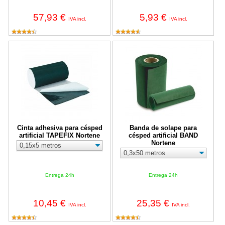
57,93 €
5,93 €
IVA incl.
IVA incl.
Cinta adhesiva para césped artificial TAPEFIX Nortene
Banda de solape para césped arti
Cinta adhesiva para césped
Banda de solape para
artificial TAPEFIX Nortene
césped artificial BAND
Nortene
Entrega 24h
Entrega 24h
10,45 €
25,35 €
IVA incl.
IVA incl.