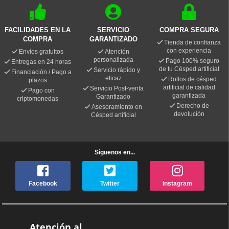
FACILIDADES EN LA
SERVICIO
COMPRA SEGURA
COMPRA
GARANTIZADO
Tienda de confianza
con experiencia
Envíos gratuitos
Atención
personalizada
Pago 100% seguro
Entregas en 24 horas
de tu Césped artificial
Servicio rápido y
Financiación / Pago a
eficaz
Rollos de césped
plazos
artificial de calidad
Servicio Post-venta
Pago con
garantizada
Garantizado
criptomonedas
Derecho de
Asesoramiento en
devolución
Césped artificial
Síguenos en...
Facebook
Twitter
Instagram
Atención al