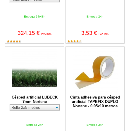
Entrega 24/48h
Entrega 24h
324,15 €
3,53 €
IVA incl.
IVA incl.
Césped artificial LUBECK 7mm Nortene
Cinta adhesiva para césped artif
Césped artificial LUBECK
Cinta adhesiva para césped
7mm Nortene
artificial TAPEFIX DUPLO
Nortene - 0,05x10 metros
Entrega 24h
Entrega 24h