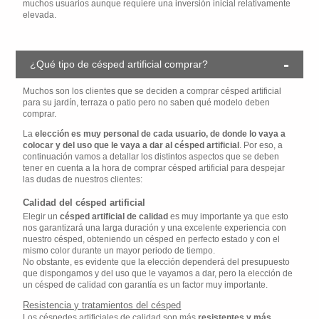
muchos usuarios aunque requiere una inversión inicial relativamente
elevada.
¿Qué tipo de césped artificial comprar?
Muchos son los clientes que se deciden a comprar césped artificial
para su jardín, terraza o patio pero no saben qué modelo deben
comprar.
La
elección es muy personal de cada usuario, de donde lo vaya a
colocar y del uso que le vaya a dar al césped artificial
. Por eso, a
continuación vamos a detallar los distintos aspectos que se deben
tener en cuenta a la hora de comprar césped artificial para despejar
las dudas de nuestros clientes:
Calidad del césped artificial
Elegir un
césped artificial de calidad
es muy importante ya que esto
nos garantizará una larga duración y una excelente experiencia con
nuestro césped, obteniendo un césped en perfecto estado y con el
mismo color durante un mayor periodo de tiempo.
No obstante, es evidente que la elección dependerá del presupuesto
que dispongamos y del uso que le vayamos a dar, pero la elección de
un césped de calidad con garantía es un factor muy importante.
Resistencia y tratamientos del césped
Los céspedes artificiales de calidad son más
resistentes y más