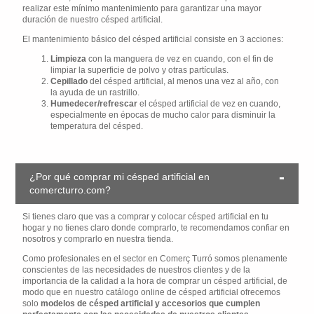
realizar este mínimo mantenimiento para garantizar una mayor
duración de nuestro césped artificial.
El mantenimiento básico del césped artificial consiste en 3 acciones:
Limpieza
con la manguera de vez en cuando, con el fin de
limpiar la superficie de polvo y otras partículas.
Cepillado
del césped artificial, al menos una vez al año, con
la ayuda de un rastrillo.
Humedecer/refrescar
el césped artificial de vez en cuando,
especialmente en épocas de mucho calor para disminuir la
temperatura del césped.
¿Por qué comprar mi césped artificial en
comercturro.com?
Si tienes claro que vas a comprar y colocar césped artificial en tu
hogar y no tienes claro donde comprarlo, te recomendamos confiar en
nosotros y comprarlo en nuestra tienda.
Como profesionales en el sector en Comerç Turró somos plenamente
conscientes de las necesidades de nuestros clientes y de la
importancia de la calidad a la hora de comprar un césped artificial, de
modo que en nuestro catálogo online de césped artificial ofrecemos
solo
modelos de césped artificial y accesorios que cumplen