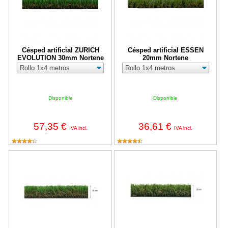
Césped artificial ZURICH
Césped artificial ESSEN
EVOLUTION 30mm Nortene
20mm Nortene
Disponible
Disponible
57,35 €
36,61 €
IVA incl.
IVA incl.
Césped artificial LUGANO 30mm Nortene
Césped artificial ABERDEEN 30