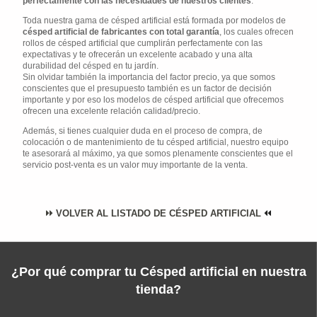
perfectamente con las necesidades de nuestros clientes
.
Toda nuestra gama de césped artificial está formada por modelos de
césped artificial de fabricantes con total garantía
, los cuales ofrecen
rollos de césped artificial que cumplirán perfectamente con las
expectativas y te ofrecerán un excelente acabado y una alta
durabilidad del césped en tu jardín.
Sin olvidar también la importancia del factor precio, ya que somos
conscientes que el presupuesto también es un factor de decisión
importante y por eso los modelos de césped artificial que ofrecemos
ofrecen una excelente relación calidad/precio.
Además, si tienes cualquier duda en el proceso de compra, de
colocación o de mantenimiento de tu césped artificial, nuestro equipo
te asesorará al máximo, ya que somos plenamente conscientes que el
servicio post-venta es un valor muy importante de la venta.
VOLVER AL LISTADO DE CÉSPED ARTIFICIAL
¿Por qué comprar tu Césped artificial en nuestra
tienda?