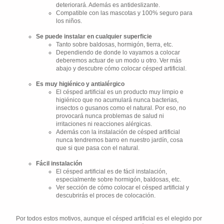
deteriorará. Además es antideslizante.
Compatible con las mascotas y 100% seguro para
los niños.
Se puede instalar en cualquier superficie
Tanto sobre baldosas, hormigón, tierra, etc.
Dependiendo de donde lo vayamos a colocar
deberemos actuar de un modo u otro. Ver más
abajo y descubre cómo colocar césped artificial.
Es muy higiénico y antialérgico
El césped artificial es un producto muy limpio e
higiénico que no acumulará nunca bacterias,
insectos o gusanos como el natural. Por eso, no
provocará nunca problemas de salud ni
irritaciones ni reacciones alérgicas.
Además con la instalación de césped artificial
nunca tendremos barro en nuestro jardín, cosa
que si que pasa con el natural.
Fácil instalación
El césped artificial es de fácil instalación,
especialmente sobre hormigón, baldosas, etc.
Ver sección de cómo colocar el césped artificial y
descubrirás el proces de colocación.
Por todos estos motivos, aunque el césped artificial es el elegido por