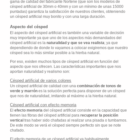
gama de calidad del fabricante Nortene (que son los modelos de
césped artificial de 30mm o 40mm y con un mínimo de unas 15000
puntadas) garantiza la satisfacción de nuestros clientes, obteniendo
un césped artificial muy bonito y con una larga duración.
Aspecto del césped
El aspecto del césped artificial es también una variable de decisión
muy importante ya que uno de los aspectos más demandados del
césped artificial es la
naturalidad y que se vea realista
; ya que
dependiendo de donde lo vayamos a colocar exigiremos que nuestro
césped sea lo más similar posible a la hierba natural.
Por eso, existen muchos tipos de césped artificial en función del
aspecto que nos ofrecen. Las características importantes que nos
aportan naturalidad y realismo son:
Césped artificial de varios colores
Un césped artificial de calidad con una
combinación de tonos de
verde y marrón
es la solución perfecta para disponer de un césped
que nos de naturalidad, imitando al máximo a la hierba natural.
Césped artificial con efecto memoria
El
efecto memoria
del césped artificial consiste en la capacidad que
tienen las fibras del césped artificial para
recuperar la posición
vertical
tras haber sido chafadas al realizar una pisada o tumbarnos.
De este modo se verá el césped siempre perfecto sin que se note
chafado.
El efecto memoria de un césped artificial va habitualmente