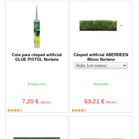
Cola para césped artificial GLUE PISTOL Nortene
Césped artificial ABERDEEN 40
Cola para césped artificial
Césped artificial ABERDEEN
GLUE PISTOL Nortene
40mm Nortene
Entrega 24h
Disponible
7,20 €
63,21 €
IVA incl.
IVA incl.
Césped artificial ZURICH EVOLUTION 30mm Nortene
Césped artificial ESSEN 20mm N