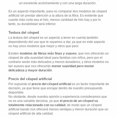
un excelente acolchamiento y con una larga duración.
Es un aspecto importante, para no comparar dos modelos de césped
artificial sin prestar atención a la altura de la fibra. Es evidente que
cuanto más corta sea el hilo, menos cantidad de hilo hay y por lo
tanto, su durabilidad será inferior.
Textura del césped
La textura del césped es un aspecto a tener en cuenta también
dependiendo del uso que le vayamos a dar, ya que en este aspecto
no hay unos modelos que mejor y otros que peor.
Existen
modelos de fibras más finas y suaves
, que nos ofrecerán un
césped de alta suavidad ideal para familias con niños, pero por el
contrario serán más delicados y menos duraderos; y otros modelos no
tan suaves que nos ofrecerán
menor suavidad pero menor
delicadeza y mayor duración
.
Precio del césped artificial
Por supuesto el
precio del césped artificial
es un factor importante de
decisión, ya que tiene que encajar dentro de nuestro presupuesto
disponible.
No obstante, desde nuestra opinión y experiencia consideramos que
no es una variable decisiva, ya que
el precio de un césped va
totalmente relacionado con su calidad
, de modo que un césped
artificial barato nos ofrecerá menos ventajas y menor duración que un
césped artificial de alta calidad.