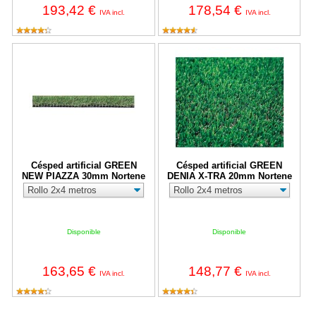
193,42 €
178,54 €
IVA incl.
IVA incl.
Césped artificial GREEN NEW PIAZZA 30mm Nortene
Césped artificial GREEN DENIA
Césped artificial GREEN
Césped artificial GREEN
NEW PIAZZA 30mm Nortene
DENIA X-TRA 20mm Nortene
Disponible
Disponible
163,65 €
148,77 €
IVA incl.
IVA incl.