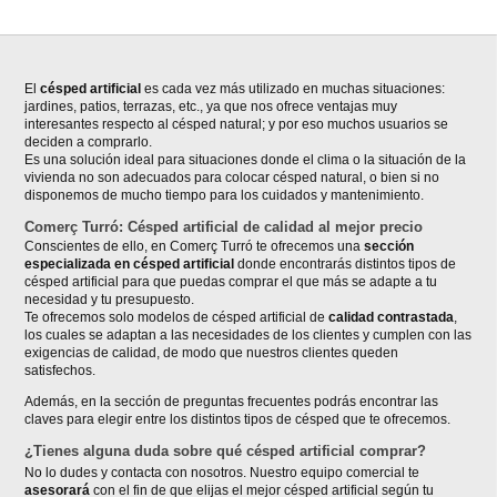
El
césped artificial
es cada vez más utilizado en muchas situaciones:
jardines, patios, terrazas, etc., ya que nos ofrece ventajas muy
interesantes respecto al césped natural; y por eso muchos usuarios se
deciden a comprarlo.
Es una solución ideal para situaciones donde el clima o la situación de la
vivienda no son adecuados para colocar césped natural, o bien si no
disponemos de mucho tiempo para los cuidados y mantenimiento.
Comerç Turró: Césped artificial de calidad al mejor precio
Conscientes de ello, en Comerç Turró te ofrecemos una
sección
especializada en césped artificial
donde encontrarás distintos tipos de
césped artificial para que puedas comprar el que más se adapte a tu
necesidad y tu presupuesto.
Te ofrecemos solo modelos de césped artificial de
calidad contrastada
,
los cuales se adaptan a las necesidades de los clientes y cumplen con las
exigencias de calidad, de modo que nuestros clientes queden
satisfechos.
Además, en la sección de preguntas frecuentes podrás encontrar las
claves para elegir entre los distintos tipos de césped que te ofrecemos.
¿Tienes alguna duda sobre qué césped artificial comprar?
No lo dudes y contacta con nosotros. Nuestro equipo comercial te
asesorará
con el fin de que elijas el mejor césped artificial según tu