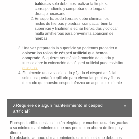
baldosas
solo debemos realizar la limpieza
correspondiente y comprobar que tenga el
drenaje necesario.
En superficies de tierra se debe eliminar los
restos de hierbas y piedras, compactar bien la
superficie y finalmente echar herbicidas y colocar
malla antihierbas para prevenir la aparición de
hierbas.
Una vez preparada la superficie ya podemos proceder a
colocar los rollos de césped artificial que hemos
comprado
. Si quieres ver más información detallada y
trucos sobre la colocación de césped artificial puedes visitar
este post
.
Finalmente una vez colocado y fijado el césped artificial
solo nos quedará cepillarlo para elevar las puntas y fibras
de modo que nuestro césped ofrezca un aspecto excelente.
¿Requiere de algún mantenimiento el césped
artificial?
El césped artificial es la solución elegida por muchos usuarios gracias
a su mínimo mantenimiento que nos permite un ahorro de tiempo y
dinero.
No obstante, aunque el mantenimiento es mínimo si que debemos