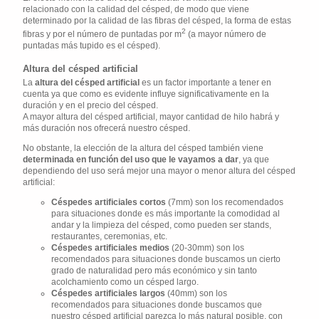
relacionado con la calidad del césped, de modo que viene
determinado por la calidad de las fibras del césped, la forma de estas
2
fibras y por el número de puntadas por m
(a mayor número de
puntadas más tupido es el césped).
Altura del césped artificial
La
altura del césped artificial
es un factor importante a tener en
cuenta ya que como es evidente influye significativamente en la
duración y en el precio del césped.
A mayor altura del césped artificial, mayor cantidad de hilo habrá y
más duración nos ofrecerá nuestro césped.
No obstante, la elección de la altura del césped también viene
determinada en función del uso que le vayamos a dar
, ya que
dependiendo del uso será mejor una mayor o menor altura del césped
artificial:
Céspedes artificiales cortos
(7mm) son los recomendados
para situaciones donde es más importante la comodidad al
andar y la limpieza del césped, como pueden ser stands,
restaurantes, ceremonias, etc.
Céspedes artificiales medios
(20-30mm) son los
recomendados para situaciones donde buscamos un cierto
grado de naturalidad pero más económico y sin tanto
acolchamiento como un césped largo.
Céspedes artificiales largos
(40mm) son los
recomendados para situaciones donde buscamos que
nuestro césped artificial parezca lo más natural posible, con