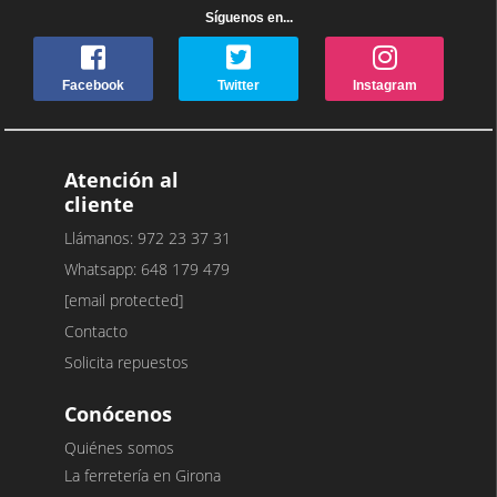
Síguenos en...
Facebook
Twitter
Instagram
Atención al
cliente
Llámanos: 972 23 37 31
Whatsapp: 648 179 479
[email protected]
Contacto
Solicita repuestos
Conócenos
Quiénes somos
La ferretería en Girona