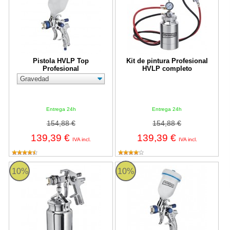
Pistola HVLP Top
Kit de pintura Profesional
Profesional
HVLP completo
Entrega 24h
Entrega 24h
154,88 €
154,88 €
139,39 €
139,39 €
IVA incl.
IVA incl.
Pistola HVLP Profesional
Pistola HVLP MINI Profesional d
10%
10%