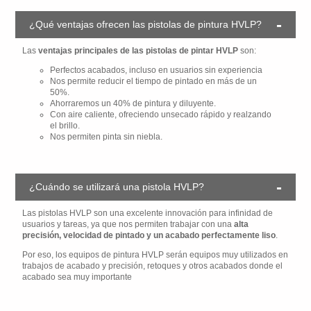
¿Qué ventajas ofrecen las pistolas de pintura HVLP?
Las
ventajas principales de las pistolas de pintar HVLP
son:
Perfectos acabados, incluso en usuarios sin experiencia
Nos permite reducir el tiempo de pintado en más de un
50%.
Ahorraremos un 40% de pintura y diluyente.
Con aire caliente, ofreciendo unsecado rápido y realzando
el brillo.
Nos permiten pinta sin niebla.
¿Cuándo se utilizará una pistola HVLP?
Las pistolas HVLP son una excelente innovación para infinidad de
usuarios y tareas, ya que nos permiten trabajar con una
alta
precisión, velocidad de pintado y un acabado perfectamente liso
.
Por eso, los equipos de pintura HVLP serán equipos muy utilizados en
trabajos de acabado y precisión, retoques y otros acabados donde el
acabado sea muy importante