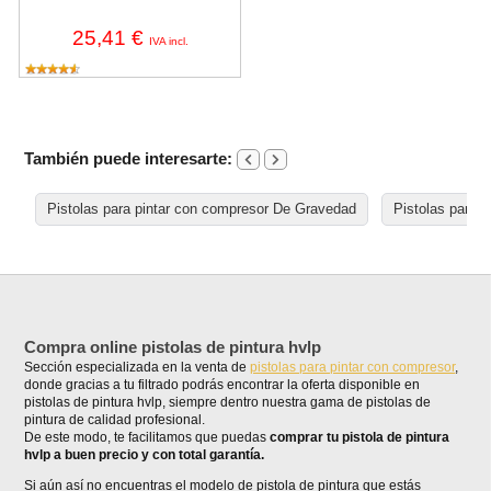
25,41 €
IVA incl.
También puede interesarte:
Pistolas para pintar con compresor De Gravedad
Pistolas para 
Compra online pistolas de pintura hvlp
Sección especializada en la venta de
pistolas para pintar con compresor
,
donde gracias a tu filtrado podrás encontrar la oferta disponible en
pistolas de pintura hvlp, siempre dentro nuestra gama de pistolas de
pintura de calidad profesional.
De este modo, te facilitamos que puedas
comprar tu pistola de pintura
hvlp a buen precio y con total garantía.
Si aún así no encuentras el modelo de pistola de pintura que estás