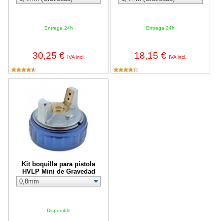
Entrega 24h
Entrega 24h
30,25 €
18,15 €
IVA incl.
IVA incl.
Kit boquilla para pistola HVLP Mini de Gravedad
Kit boquilla para pistola
HVLP Mini de Gravedad
Disponible