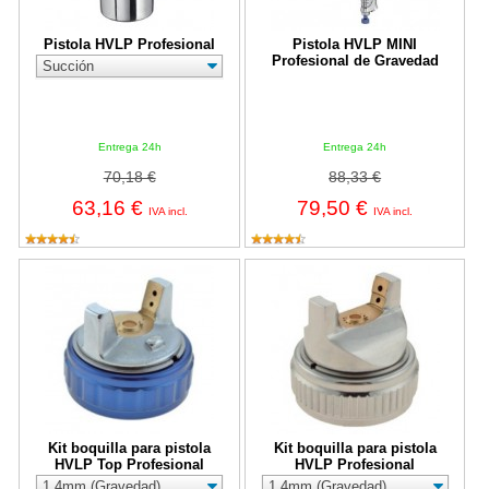
Pistola HVLP Profesional
Pistola HVLP MINI
Profesional de Gravedad
Entrega 24h
Entrega 24h
70,18 €
88,33 €
63,16 €
79,50 €
IVA incl.
IVA incl.
Kit boquilla para pistola HVLP Top Profesional
Kit boquilla para pistola HVLP Pro
Kit boquilla para pistola
Kit boquilla para pistola
HVLP Top Profesional
HVLP Profesional