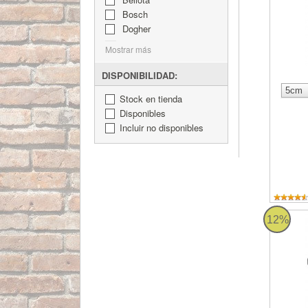
Bosch
Dogher
Mostrar más
DISPONIBILIDAD:
Stock en tienda
Disponibles
Incluir no disponibles
Llave U
12%