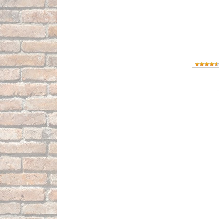
Atalaza