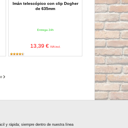
Imán telescópico con clip Dogher
de 635mm
Entrega 24h
13,39 €
IVA incl.
te
il y rápida; siempre dentro de nuestra línea