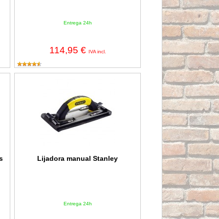
Entrega 24h
114,95 €
IVA incl.
as Kapital
Lijadora manual Stanley
s
Lijadora manual Stanley
Entrega 24h