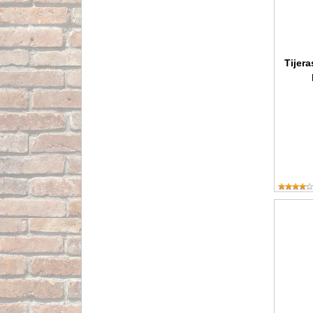
Tijera
Juego de