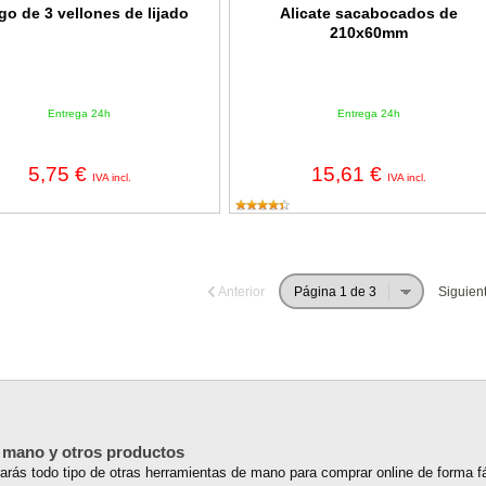
go de 3 vellones de lijado
Alicate sacabocados de
210x60mm
Entrega 24h
Entrega 24h
5,75 €
15,61 €
IVA incl.
IVA incl.
Anterior
Siguien
e mano y otros productos
rás todo tipo de otras herramientas de mano para comprar online de forma fác