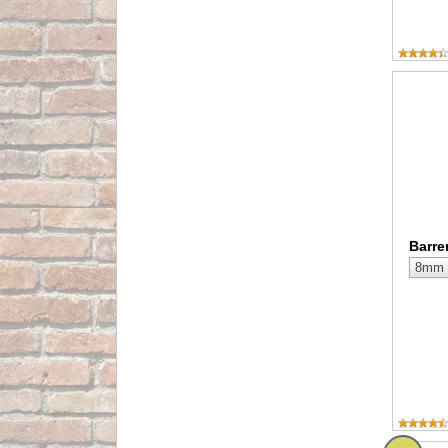
Barreno 
Barre