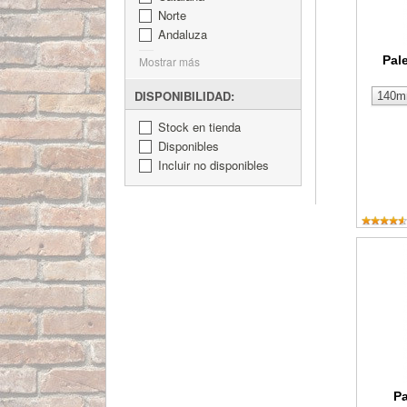
Norte
Andaluza
Pal
Mostrar más
DISPONIBILIDAD:
Stock en tienda
Disponibles
Incluir no disponibles
Paleta 
P