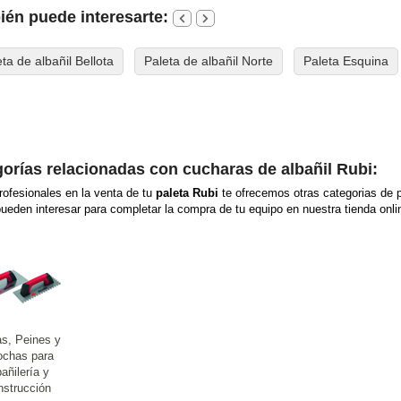
én puede interesarte:
ta de albañil Bellota
Paleta de albañil Norte
Paleta Esquina
orías relacionadas con cucharas de albañil Rubi:
ofesionales en la venta de tu
paleta Rubi
te ofrecemos otras categorias de p
pueden interesar para completar la compra de tu equipo en nuestra tienda onli
as, Peines y
ochas para
añilería y
strucción