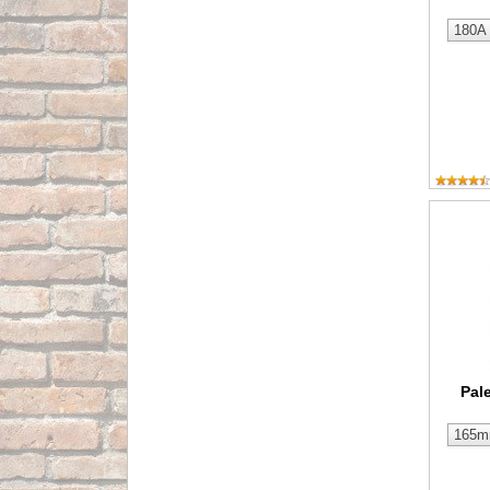
Paleta 
Pal