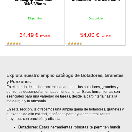
3/4/5/6/8mm
Disponible
Disponible
64,49 €
54,00 €
IVA incl.
IVA incl.
Explora nuestro amplio catálogo de Botadores, Granetes
y Punzones
En el mundo de las herramientas manuales, los botadores, granetes y
punzones desempeñan un papel fundamental. Estas herramientas son
esenciales para una variedad de tareas, desde la carpintería hasta la
metalurgia y la artesanía.
En esta sección, te ofrecemos una amplia gama de botadores, granetes y
punzones de alta calidad, diseñados para ayudarte a realizar tus
proyectos con precisión y eficacia.
Botadores
: Estas herramientas robustas te permiten hundir