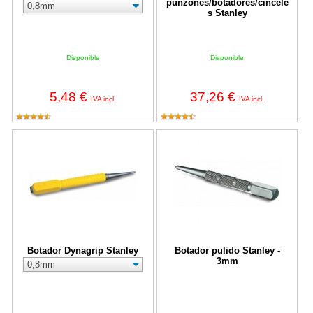
punzones/botadores/cincele
s Stanley
Disponible
Disponible
5,48 €
37,26 €
IVA incl.
IVA incl.
Botador Dynagrip Stanley
Botador pulido Stanley - 3mm
Botador Dynagrip Stanley
Botador pulido Stanley -
3mm