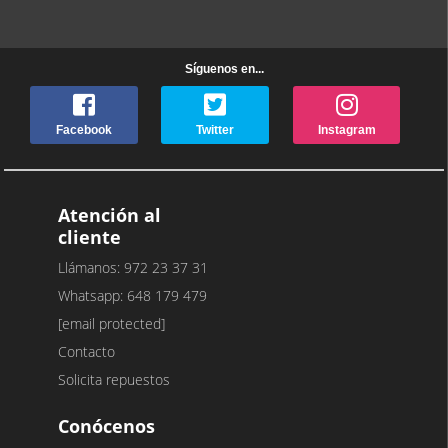
Síguenos en...
Facebook
Twitter
Instagram
Atención al
cliente
Llámanos: 972 23 37 31
Whatsapp: 648 179 479
[email protected]
Contacto
Solicita repuestos
Conócenos