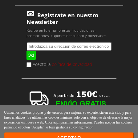
Regístrate en nuestro
Newsletter
Recibe en tu email ofertas, liquidaciones,
promociones, cupones descuento y novedades.
Acepto la
política de privacidad
Utilizamos cookies propias y de terceros para mejorar su experiencia en este sitio y para
fines analíticos. Se utilizan las cookies mínimas solo con el objetivo de ofrecerle la mejor
experiencia en nuestra web. Clica
aquí
para más información. Puedes aceptar las cookies
pulsando el botón "Aceptar" o bien gestiona su
configuración
.