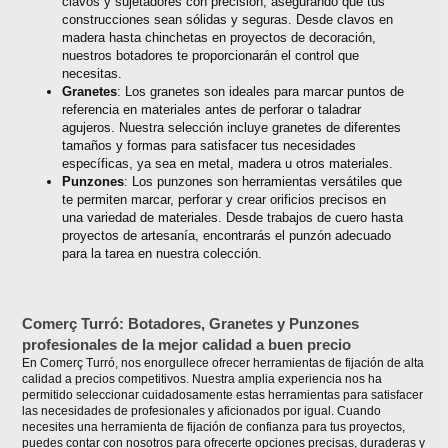
clavos y sujetadores con precisión, asegurando que tus
construcciones sean sólidas y seguras. Desde clavos en
madera hasta chinchetas en proyectos de decoración,
nuestros botadores te proporcionarán el control que
necesitas.
Granetes
: Los granetes son ideales para marcar puntos de
referencia en materiales antes de perforar o taladrar
agujeros. Nuestra selección incluye granetes de diferentes
tamaños y formas para satisfacer tus necesidades
específicas, ya sea en metal, madera u otros materiales.
Punzones
: Los punzones son herramientas versátiles que
te permiten marcar, perforar y crear orificios precisos en
una variedad de materiales. Desde trabajos de cuero hasta
proyectos de artesanía, encontrarás el punzón adecuado
para la tarea en nuestra colección.
Comerç Turró: Botadores, Granetes y Punzones
profesionales de la mejor calidad a buen precio
En Comerç Turró, nos enorgullece ofrecer herramientas de fijación de alta
calidad a precios competitivos. Nuestra amplia experiencia nos ha
permitido seleccionar cuidadosamente estas herramientas para satisfacer
las necesidades de profesionales y aficionados por igual. Cuando
necesites una herramienta de fijación de confianza para tus proyectos,
puedes contar con nosotros para ofrecerte opciones precisas, duraderas y