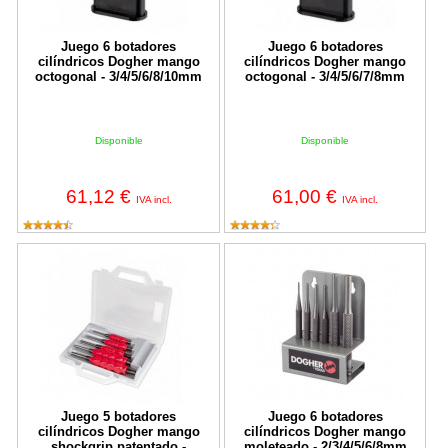
Juego 6 botadores
Juego 6 botadores
cilíndricos Dogher mango
cilíndricos Dogher mango
octogonal - 3/4/5/6/8/10mm
octogonal - 3/4/5/6/7/8mm
Disponible
Disponible
61,12 €
61,00 €
IVA incl.
IVA incl.
Juego 5 botadores cilíndricos Dogher mango shockgrip patentado
Juego 6 botadores cilíndricos Do
Juego 5 botadores
Juego 6 botadores
cilíndricos Dogher mango
cilíndricos Dogher mango
shockgrip patentado -
moleteado - 2/3/4/5/6/8mm