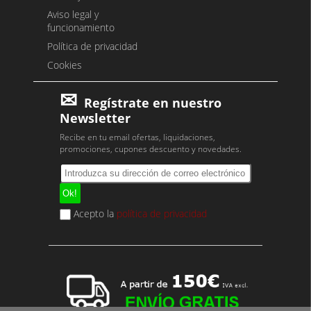
Aviso legal y
funcionamiento
Política de privacidad
Cookies
Regístrate en nuestro
Newsletter
Recibe en tu email ofertas, liquidaciones,
promociones, cupones descuento y novedades.
Acepto la
política de privacidad