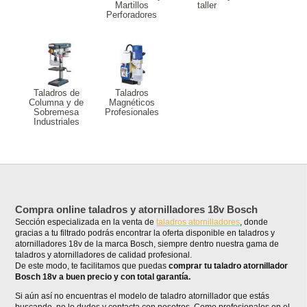
Martillos
taller
Perforadores
Taladros de
Taladros
Columna y de
Magnéticos
Sobremesa
Profesionales
Industriales
Compra online taladros y atornilladores 18v Bosch
Sección especializada en la venta de
taladros atornilladores
, donde
gracias a tu filtrado podrás encontrar la oferta disponible en taladros y
atornilladores 18v de la marca Bosch, siempre dentro nuestra gama de
taladros y atornilladores de calidad profesional.
De este modo, te facilitamos que puedas
comprar tu taladro atornillador
Bosch 18v a buen precio y con total garantía.
Si aún así no encuentras el modelo de taladro atornillador que estás