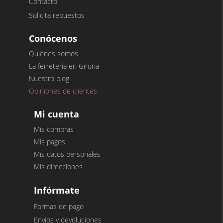
Contacto
Solicita repuestos
Conócenos
Quiénes somos
La ferretería en Girona
Nuestro blog
Opiniones de clientes
Mi cuenta
Mis compras
Mis pagos
Mis datos personales
Mis direcciones
Infórmate
Formas de pago
Envíos y devoluciones