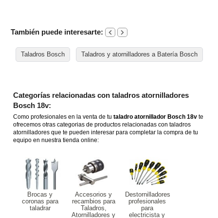
También puede interesarte:
Taladros Bosch
Taladros y atornilladores a Batería Bosch
T
Categorías relacionadas con taladros atornilladores
Bosch 18v:
Como profesionales en la venta de tu
taladro atornillador Bosch 18v
te
ofrecemos otras categorias de productos relacionadas con taladros
atornilladores que te pueden interesar para completar la compra de tu
equipo en nuestra tienda online:
Brocas y
Accesorios y
Destornilladores
coronas para
recambios para
profesionales
taladrar
Taladros,
para
Atornilladores y
electricista y