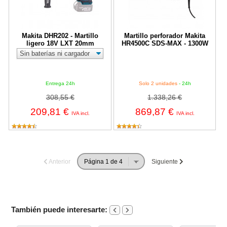
Makita DHR202 - Martillo
Martillo perforador Makita
ligero 18V LXT 20mm
HR4500C SDS-MAX - 1300W
Entrega 24h
Solo 2 unidades
- 24h
308,55 €
1.338,26 €
209,81 €
869,87 €
IVA incl.
IVA incl.
Anterior
Siguiente
También puede interesarte: