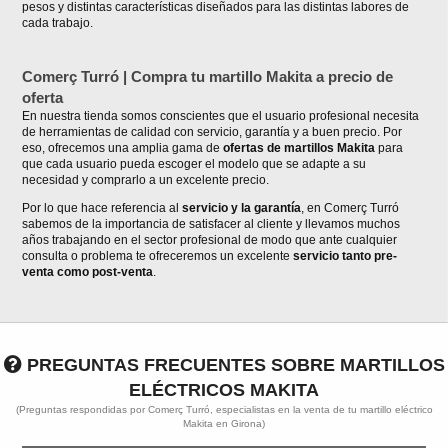
pesos y distintas características diseñados para las distintas labores de
cada trabajo.
Comerç Turró | Compra tu martillo Makita a precio de
oferta
En nuestra tienda somos conscientes que el usuario profesional necesita
de herramientas de calidad con servicio, garantía y a buen precio. Por
eso, ofrecemos una amplia gama de
ofertas de martillos Makita
para
que cada usuario pueda escoger el modelo que se adapte a su
necesidad y comprarlo a un excelente precio.
Por lo que hace referencia al
servicio y la garantía
, en Comerç Turró
sabemos de la importancia de satisfacer al cliente y llevamos muchos
años trabajando en el sector profesional de modo que ante cualquier
consulta o problema te ofreceremos un excelente
servicio tanto pre-
venta como post-venta
.
PREGUNTAS FRECUENTES SOBRE MARTILLOS
ELÉCTRICOS MAKITA
(Preguntas respondidas por Comerç Turró, especialistas en la venta de tu martillo eléctrico
Makita en Girona)