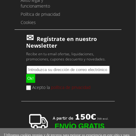
Aviso legal y
funcionamiento
Política de privacidad
Cookies
Regístrate en nuestro
Newsletter
Recibe en tu email ofertas, liquidaciones,
promociones, cupones descuento y novedades.
Acepto la
política de privacidad
Utilizamos cookies propias y de terceros para mejorar su experiencia en este sitio y para