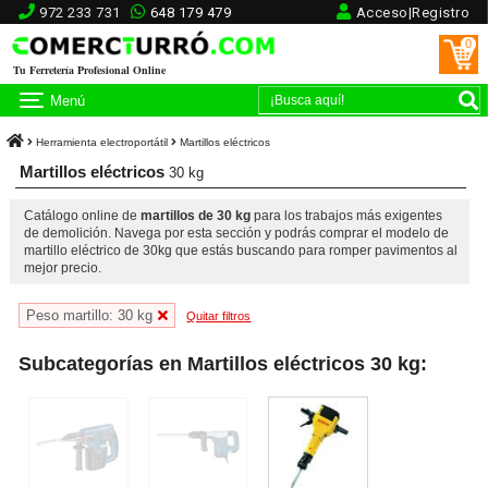
972 233 731
648 179 479
Acceso|Registro
0
Tu Ferretería Profesional Online
Menú
Herramienta electroportátil
Martillos eléctricos
Martillos eléctricos
30 kg
Catálogo online de
martillos de 30 kg
para los trabajos más exigentes
de demolición. Navega por esta sección y podrás comprar el modelo de
martillo eléctrico de 30kg que estás buscando para romper pavimentos al
mejor precio.
Peso martillo: 30 kg
Quitar filtros
Subcategorías en Martillos eléctricos 30 kg: