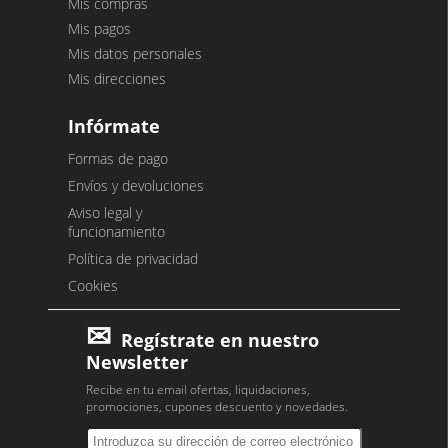
Mis compras
Mis pagos
Mis datos personales
Mis direcciones
Infórmate
Formas de pago
Envíos y devoluciones
Aviso legal y
funcionamiento
Política de privacidad
Cookies
Regístrate en nuestro
Newsletter
Recibe en tu email ofertas, liquidaciones,
promociones, cupones descuento y novedades.