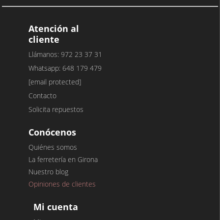
Atención al
cliente
Llámanos: 972 23 37 31
Whatsapp: 648 179 479
[email protected]
Contacto
Solicita repuestos
Conócenos
Quiénes somos
La ferretería en Girona
Nuestro blog
Opiniones de clientes
Mi cuenta