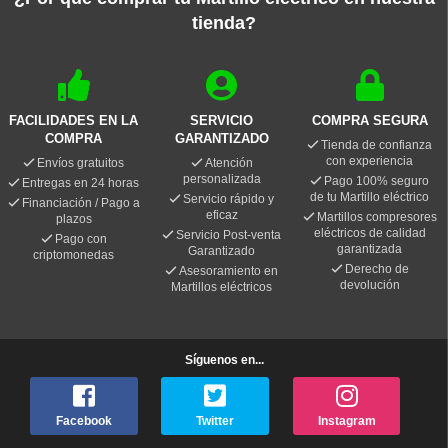
tienda?
FACILIDADES EN LA
SERVICIO
COMPRA SEGURA
COMPRA
GARANTIZADO
Tienda de confianza
con experiencia
Envíos gratuitos
Atención
personalizada
Pago 100% seguro
Entregas en 24 horas
de tu Martillo eléctrico
Servicio rápido y
Financiación / Pago a
eficaz
Martillos compresores
plazos
eléctricos de calidad
Servicio Post-venta
Pago con
garantizada
Garantizado
criptomonedas
Derecho de
Asesoramiento en
devolución
Martillos eléctricos
Síguenos en...
Facebook
Twitter
Instagram