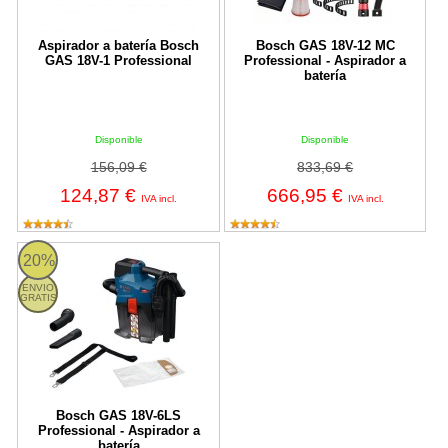
Aspirador a batería Bosch
Bosch GAS 18V-12 MC
GAS 18V-1 Professional
Professional - Aspirador a
batería
Disponible
Disponible
156,09 €
833,69 €
124,87 €
666,95 €
IVA incl.
IVA incl.
Bosch GAS 18V-6LS Professional - Aspirador a batería
20%
ENVIO
GRATIS
Bosch GAS 18V-6LS
Professional - Aspirador a
batería