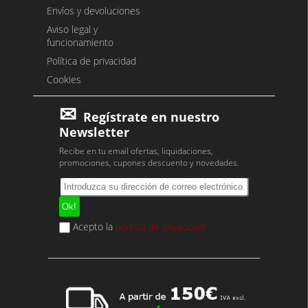
Envíos y devoluciones
Aviso legal y
funcionamiento
Política de privacidad
Cookies
Regístrate en nuestro
Newsletter
Recibe en tu email ofertas, liquidaciones,
promociones, cupones descuento y novedades.
Acepto la
política de privacidad