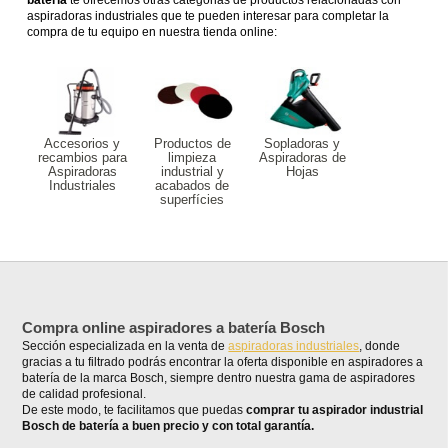
batería
te ofrecemos otras categorias de productos relacionadas con
aspiradoras industriales que te pueden interesar para completar la
compra de tu equipo en nuestra tienda online:
Accesorios y
Productos de
Sopladoras y
recambios para
limpieza
Aspiradoras de
Aspiradoras
industrial y
Hojas
Industriales
acabados de
superfícies
Compra online aspiradores a batería Bosch
Sección especializada en la venta de
aspiradoras industriales
, donde
gracias a tu filtrado podrás encontrar la oferta disponible en aspiradores a
batería de la marca Bosch, siempre dentro nuestra gama de aspiradores
de calidad profesional.
De este modo, te facilitamos que puedas
comprar tu aspirador industrial
Bosch de batería a buen precio y con total garantía.