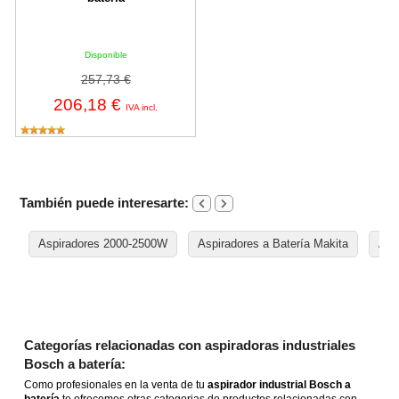
Disponible
257,73 €
206,18 €
IVA incl.
También puede interesarte:
Aspiradores 2000-2500W
Aspiradores a Batería Makita
Asp
Categorías relacionadas con aspiradoras industriales
Bosch a batería:
Como profesionales en la venta de tu
aspirador industrial Bosch a