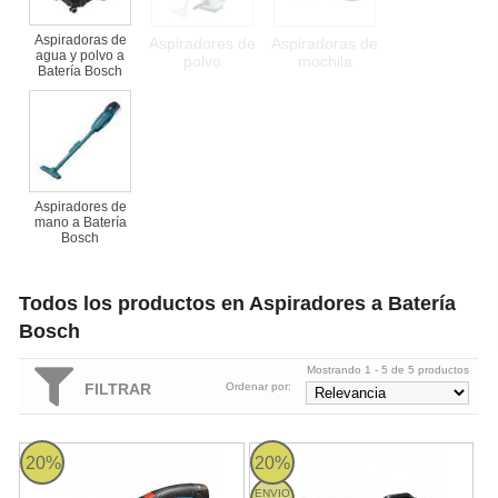
Aspiradoras de
Aspiradores de
Aspiradoras de
agua y polvo a
polvo
mochila
Batería Bosch
Aspiradores de
mano a Batería
Bosch
Todos los productos en Aspiradores a Batería
Bosch
Mostrando 1 - 5 de 5 productos
FILTRAR
Ordenar por:
Bosch GAS 12V Professional - Aspirador a batería
Bosch GAS 18V-10 L Professional 
20%
20%
ENVIO