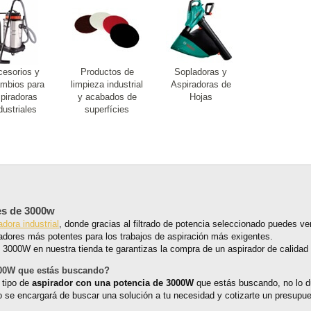
esorios y
Productos de
Sopladoras y
mbios para
limpieza industrial
Aspiradoras de
piradoras
y acabados de
Hojas
dustriales
superfícies
es de 3000w
adora industrial
, donde gracias al filtrado de potencia seleccionado puedes ve
adores más potentes para los trabajos de aspiración más exigentes.
3000W en nuestra tienda te garantizas la compra de un aspirador de calidad p
000W que estás buscando?
 tipo de
aspirador con una potencia de 3000W
que estás buscando, no lo d
o se encargará de buscar una solución a tu necesidad y cotizarte un presupue