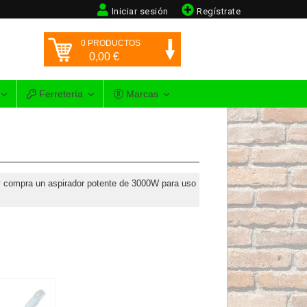
Iniciar sesión
Regístrate
0
PRODUCTOS
0,00
€
Ferretería
Marcas
y compra un aspirador potente de 3000W para uso