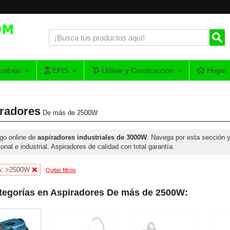
rabajo
EPIS
Utillaje y Construcción
Hogar
radores
De más de 2500W
go online de
aspiradores industriales de 3000W
. Navega por esta sección 
ional e industrial. Aspiradores de calidad con total garantía.
a: >2500W
Quitar filtros
tegorías en Aspiradores De más de 2500W: