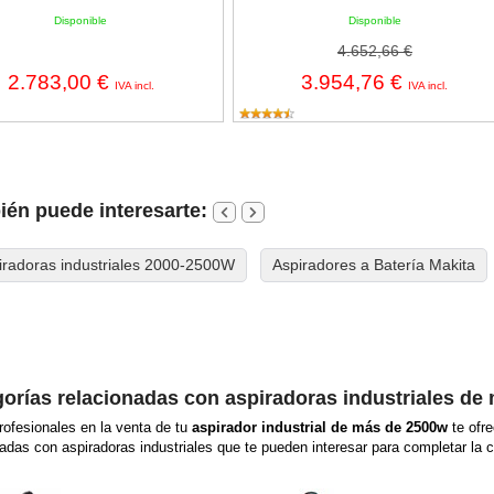
Disponible
Disponible
4.652,66 €
2.783,00 €
3.954,76 €
IVA incl.
IVA incl.
én puede interesarte:
iradoras industriales 2000-2500W
Aspiradores a Batería Makita
orías relacionadas con aspiradoras industriales de
ofesionales en la venta de tu
aspirador industrial de más de 2500w
te ofr
nadas con aspiradoras industriales que te pueden interesar para completar la 