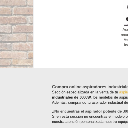
Acc
reca
As
In
Compra online aspiradores industrial
Sección especializada en la venta de tu
aspir
industriales de 3000W,
los modelos de aspir
Además, comprando tu aspirador industrial de 
¿No encuentras el aspirador potente de 3
Si en esta sección no encuentras el modelo o
nuestra atención personalizada nuestro equip