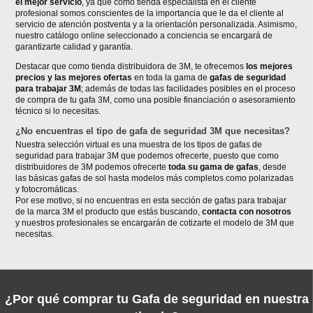
el mejor servicio
, ya que como tienda especialista en el cliente
profesional somos conscientes de la importancia que le da el cliente al
servicio de atención postventa y a la orientación personalizada. Asimismo,
nuestro catálogo online seleccionado a conciencia se encargará de
garantizarte calidad y garantía.
Destacar que como tienda distribuidora de 3M, te ofrecemos
los mejores
precios y las mejores ofertas
en toda la gama de
gafas de seguridad
para trabajar 3M
; además de todas las facilidades posibles en el proceso
de compra de tu gafa 3M, como una posible financiación o asesoramiento
técnico si lo necesitas.
¿No encuentras el tipo de gafa de seguridad 3M que necesitas?
Nuestra selección virtual es una muestra de los tipos de gafas de
seguridad para trabajar 3M que podemos ofrecerte, puesto que como
distribuidores de 3M podemos ofrecerte
toda su gama de gafas
, desde
las básicas gafas de sol hasta modelos más completos como polarizadas
y fotocromáticas.
Por ese motivo, si no encuentras en esta sección de gafas para trabajar
de la marca 3M el producto que estás buscando,
contacta con nosotros
y nuestros profesionales se encargarán de cotizarte el modelo de 3M que
necesitas.
¿Por qué comprar tu Gafa de seguridad en nuestra