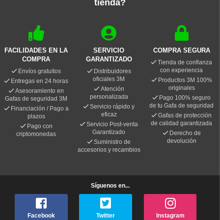
tienda?
FACILIDADES EN LA
SERVICIO
COMPRA SEGURA
COMPRA
GARANTIZADO
Tienda de confianza
con experiencia
Envíos gratuitos
Distribuidores
oficiales 3M
Productos 3M 100%
Entregas en 24 horas
originales
Atención
Asesoramiento en
personalizada
Pago 100% seguro
Gafas de seguridad 3M
de tu Gafa de seguridad
Servicio rápido y
Financiación / Pago a
eficaz
Gafas de protección
plazos
de calidad garantizada
Servicio Post-venta
Pago con
Garantizado
Derecho de
criptomonedas
devolución
Suministro de
accesorios y recambios
Síguenos en...
Facebook
Twitter
Instagram