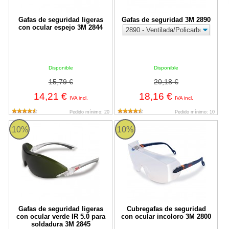
Gafas de seguridad ligeras
Gafas de seguridad 3M 2890
con ocular espejo 3M 2844
Disponible
Disponible
15,79 €
20,18 €
14,21 €
18,16 €
IVA incl.
IVA incl.
Pedido mínimo: 20
Pedido mínimo: 10
Gafas de seguridad ligeras con ocular verde IR 5.0 para soldadu
Cubregafas de seguridad con ocul
10%
10%
Gafas de seguridad ligeras
Cubregafas de seguridad
con ocular verde IR 5.0 para
con ocular incoloro 3M 2800
soldadura 3M 2845