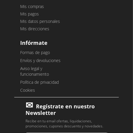
Mis compras
Mis pagos
Mis datos personales
Mis direcciones
Infórmate
Formas de pago
Envíos y devoluciones
Aviso legal y
funcionamiento
Política de privacidad
Cookies
Regístrate en nuestro
Newsletter
Recibe en tu email ofertas, liquidaciones,
promociones, cupones descuento y novedades.