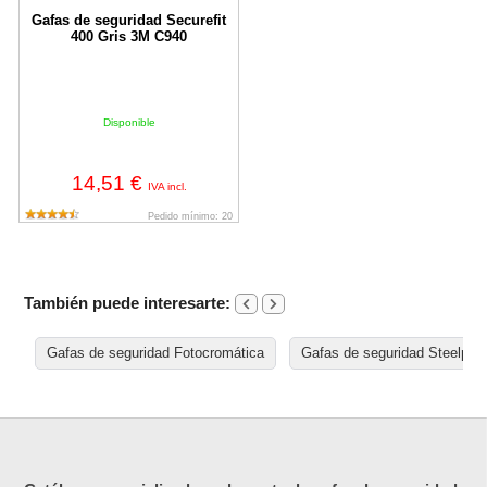
Gafas de seguridad Securefit
400 Gris 3M C940
Disponible
14,51 €
IVA incl.
Pedido mínimo: 20
También puede interesarte:
Gafas de seguridad Fotocromática
Gafas de seguridad Steelpro