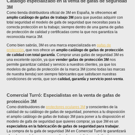
Catálogo especializado en la venta de gafas de seguridad
3M
Como tienda distribuidora oficial de 3M en España, te ofrecemos
el
amplio catálogo de gafas de trabajo 3M
para que puedas adquirir con
total seguridad el modelo de gafa de seguridad que necesitas para la
correcta protección en tu trabajo; siempre dentro de una gama de gafas
de protección de calidad y certificadas como la que nos garantiza la
reconocida marca 3M.
Como bien sabrás, 3M es una marca especializada en
gafas de
protección
, que nos ofrece un
amplio catálogo de gafas de protección
de calidad con total garantía
. Comprar unas gafas de seguridad 3M es
una excelente opción, ya que
vender gafas de protección 3M
nos
permite garantizar calidad y servicio a nuestros clientes, ya que los
modelos de gafas de protección de la marca 3M (como todas las marcas
de nuestra tienda) son siempre fabricantes que satisfacen nuestras
condiciones de venta, que son
calidad, garantía y servicio post-venta
.
Comercial Turró: Especialistas en la venta de gafas de
protección 3M
Como distribuidores de
protectores oculares 3M
y conscientes de la
calidad de su catálogo de gafas de seguridad, ponemos a tu disposición
el amplio catálogo de gafas de trabajo 3M para poner a tu disposición el
modelo de gafa de seguridad que quieres comprar, ya que 3M es un
especialista en la fabricación de gafas de seguridad para trabajar
.
La compra de tu gafa de seguridad 3M en Comercial Turró te garantizará