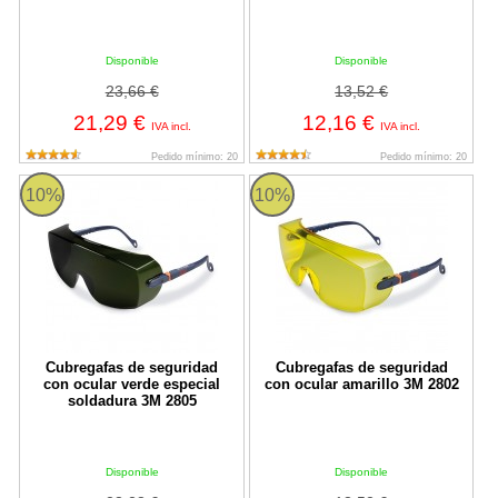
Disponible
Disponible
23,66 €
13,52 €
21,29 €
12,16 €
IVA incl.
IVA incl.
Pedido mínimo: 20
Pedido mínimo: 20
Cubregafas de seguridad con ocular verde especial soldadura 3M
Cubregafas de seguridad con ocul
10%
10%
Cubregafas de seguridad
Cubregafas de seguridad
con ocular verde especial
con ocular amarillo 3M 2802
soldadura 3M 2805
Disponible
Disponible