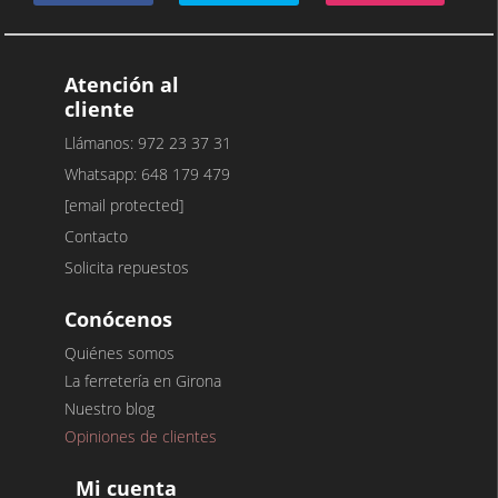
Atención al
cliente
Llámanos: 972 23 37 31
Whatsapp: 648 179 479
[email protected]
Contacto
Solicita repuestos
Conócenos
Quiénes somos
La ferretería en Girona
Nuestro blog
Opiniones de clientes
Mi cuenta