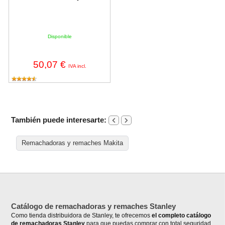
Disponible
50,07 €
IVA incl.
También puede interesarte:
Remachadoras y remaches Makita
Catálogo de remachadoras y remaches Stanley
Como tienda distribuidora de Stanley, te ofrecemos
el completo catálogo
de remachadoras Stanley
para que puedas comprar con total seguridad