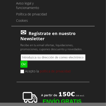
Aviso legal y
funcionamiento
Política de privacidad
Cookies
Regístrate en nuestro
Newsletter
Recibe en tu email ofertas, liquidaciones,
promociones, cupones descuento y novedades.
Acepto la
política de privacidad