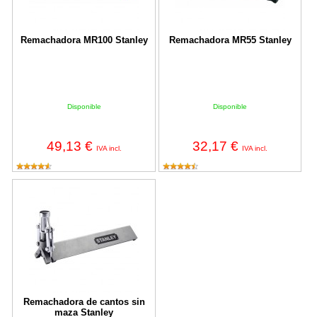
Remachadora MR100 Stanley
Remachadora MR55 Stanley
Disponible
Disponible
49,13 €
32,17 €
IVA incl.
IVA incl.
Remachadora de cantos sin maza Stanley
Remachadora de cantos sin
maza Stanley