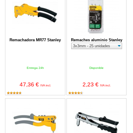
Remachadora MR77 Stanley
Remaches aluminio Stanley
Entrega 24h
Disponible
47,36 €
2,23 €
IVA incl.
IVA incl.
Remachadora MR100 Stanley
Remachadora MR55 Stanley