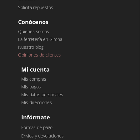
Solicita repuestos
Conócenos
Quiénes somos
La ferretería en Girona
Nuestro blog
Opiniones de clientes
Mi cuenta
Mis compras
Mis pagos
Mis datos personales
Mis direcciones
Infórmate
Formas de pago
Envíos y devoluciones