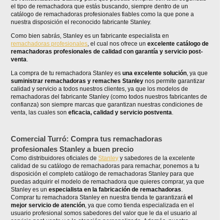
el tipo de remachadora que estás buscando, siempre dentro de un
catálogo de remachadoras profesionales fiables como la que pone a
nuestra disposición el reconocido fabricante Stanley.
Como bien sabrás, Stanley es un fabricante especialista en
remachadoras profesionales
, el cual nos ofrece un
excelente catálogo de
remachadoras profesionales de calidad con garantía y servicio post-
venta
.
La compra de tu remachadora Stanley es
una excelente solución
, ya que
suministrar remachadoras y remaches Stanley
nos permite garantizar
calidad y servicio a todos nuestros clientes, ya que los modelos de
remachadoras del fabricante Stanley (como todos nuestros fabricantes de
confianza) son siempre marcas que garantizan nuestras condiciones de
venta, las cuales son
eficacia, calidad y servicio postventa
.
Comercial Turró: Compra tus remachadoras
profesionales Stanley a buen precio
Como distribuidores oficiales de
Stanley
y sabedores de la excelente
calidad de su catálogo de remachadoras para remachar, ponemos a tu
disposición el completo catálogo de remachadoras Stanley para que
puedas adquirir el modelo de remachadora que quieres comprar, ya que
Stanley es un
especialista en la fabricación de remachadoras
.
Comprar tu remachadora Stanley en nuestra tienda te garantizará
el
mejor servicio de atención
, ya que como tienda especializada en el
usuario profesional somos sabedores del valor que le da el usuario al