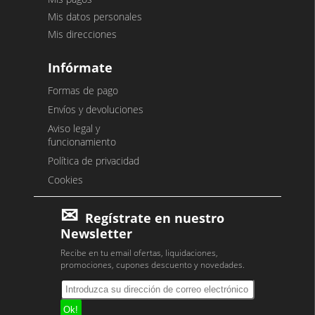
Mis datos personales
Mis direcciones
Infórmate
Formas de pago
Envíos y devoluciones
Aviso legal y
funcionamiento
Política de privacidad
Cookies
Regístrate en nuestro
Newsletter
Recibe en tu email ofertas, liquidaciones,
promociones, cupones descuento y novedades.