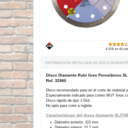
4.37/5 en 43 vo
INFORMACIÓN DETALLADA DE DISCO DIAMANTE 
Disco Diamante Rubi Gres Porcelánico 
Ref. 32960
Disco recomendado para en el corte de material p
Especialmente indicado para cortes MUY finos
Disco rápido de tipo J-Slot.
No apto para corte a inglete.
Características del disco diamante SLI
Diámetro exterior: 115 mm.
Diámetro interior: 22,2 mm.