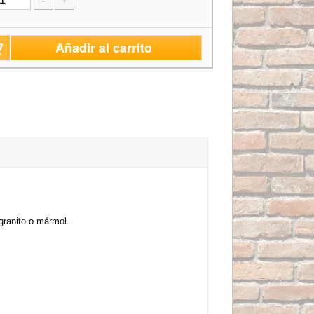
-
+
Añadir al carrito
granito o mármol.