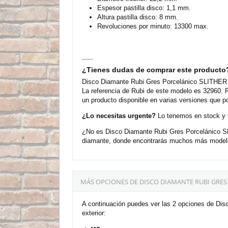
Espesor pastilla disco: 1,1 mm.
Altura pastilla disco: 8 mm.
Revoluciones por minuto: 13300 max.
¿Tienes dudas de comprar este producto
Disco Diamante Rubi Gres Porcelánico SLITHER 
La referencia de Rubi de este modelo es 32960. 
un producto disponible en varias versiones que p
¿Lo necesitas urgente?
Lo tenemos en stock y t
¿No es Disco Diamante Rubi Gres Porcelánico S
diamante, donde encontrarás muchos más modelos
MÁS OPCIONES DE DISCO DIAMANTE RUBI GRES
A continuación puedes ver las 2 opciones de D
exterior: