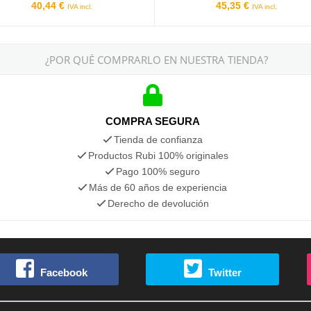
40,44 €
45,35 €
IVA incl.
IVA incl.
¿POR QUÉ COMPRARLO EN NUESTRA TIENDA?
COMPRA SEGURA
Tienda de confianza
Productos Rubi 100% originales
Pago 100% seguro
Más de 60 años de experiencia
Derecho de devolución
Facebook
Twitter