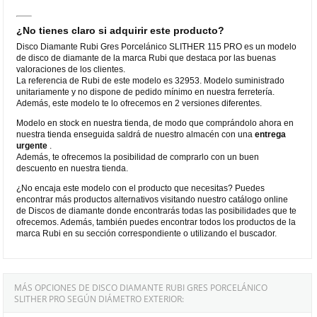
¿No tienes claro si adquirir este producto?
Disco Diamante Rubi Gres Porcelánico SLITHER 115 PRO es un modelo
de disco de diamante de la marca Rubi que destaca por las buenas
valoraciones de los clientes.
La referencia de Rubi de este modelo es 32953. Modelo suministrado
unitariamente y no dispone de pedido mínimo en nuestra ferretería.
Además, este modelo te lo ofrecemos en 2 versiones diferentes.
Modelo en stock en nuestra tienda, de modo que comprándolo ahora en
nuestra tienda enseguida saldrá de nuestro almacén con una
entrega
urgente
.
Además, te ofrecemos la posibilidad de comprarlo con un buen
descuento en nuestra tienda.
¿No encaja este modelo con el producto que necesitas? Puedes
encontrar más productos alternativos visitando nuestro catálogo online
de Discos de diamante donde encontrarás todas las posibilidades que te
ofrecemos. Además, también puedes encontrar todos los productos de la
marca Rubi en su sección correspondiente o utilizando el buscador.
MÁS OPCIONES DE DISCO DIAMANTE RUBI GRES PORCELÁNICO
SLITHER PRO SEGÚN DIÁMETRO EXTERIOR: