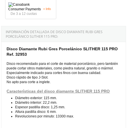
+ Info
De 3 a 12 cuotas
INFORMACIÓN DETALLADA DE DISCO DIAMANTE RUBI GRES
PORCELÁNICO SLITHER 115 PRO:
Disco Diamante Rubi Gres Porcelánico SLITHER 115 PRO
Ref. 32953
Disco recomendado para el corte de material porcelánico, pero también
puede cortar otros materiales, como piedra natural, granito o mármol.
Especialmente indicado para cortes finos con buena calidad.
Disco rápido de tipo J-Slot.
No apto para corte a inglete.
Características del disco diamante SLITHER 115 PRO
Diámetro exterior: 115 mm.
Diámetro interior: 22,2 mm.
Espesor pastilla disco: 1,25 mm.
Altura pastilla disco: 6 mm.
Revoluciones por minuto: 13300 max.