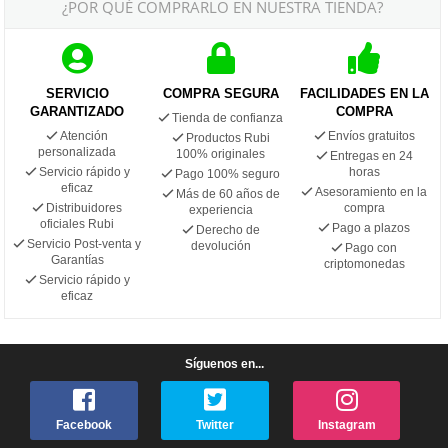
¿POR QUÉ COMPRARLO EN NUESTRA TIENDA?
SERVICIO
COMPRA SEGURA
FACILIDADES EN LA
GARANTIZADO
COMPRA
Tienda de confianza
Atención
Envíos gratuitos
Productos Rubi
personalizada
100% originales
Entregas en 24
Servicio rápido y
horas
Pago 100% seguro
eficaz
Asesoramiento en la
Más de 60 años de
Distribuidores
compra
experiencia
oficiales Rubi
Pago a plazos
Derecho de
Servicio Post-venta y
devolución
Pago con
Garantías
criptomonedas
Servicio rápido y
eficaz
Síguenos en...
Facebook
Twitter
Instagram