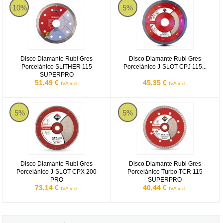
10%
5%
Disco Diamante Rubi Gres
Disco Diamante Rubi Gres
Porcelánico SLITHER 115
Porcelánico J-SLOT CPJ 115...
SUPERPRO
51,49 €
45,35 €
IVA incl.
IVA incl.
Disco Diamante Rubi Gres Porcelánico J-SLOT CPX 200 PRO
Disco Diamante Rubi Gres Porc
5%
5%
Disco Diamante Rubi Gres
Disco Diamante Rubi Gres
Porcelánico J-SLOT CPX 200
Porcelánico Turbo TCR 115
PRO
SUPERPRO
73,14 €
40,44 €
IVA incl.
IVA incl.