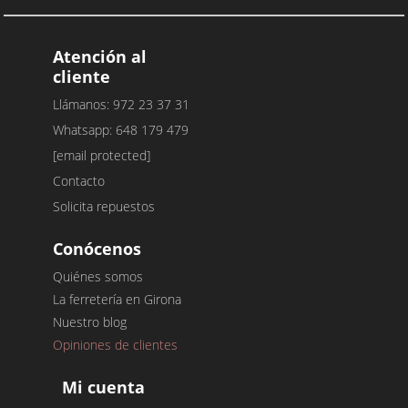
Atención al
cliente
Llámanos: 972 23 37 31
Whatsapp: 648 179 479
[email protected]
Contacto
Solicita repuestos
Conócenos
Quiénes somos
La ferretería en Girona
Nuestro blog
Opiniones de clientes
Mi cuenta